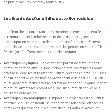
en plus prisée : le « Mommy Makeover ».
Les Bienfaits d’une Silhouette Remodelée
La démarche de Sarah Martins s’est principalement concentrée sur
la restauration et l’embellissement de sa silhouette, une
préoccupation commune à de nombreuses femmes après avoir
donné la vie. Les interventions comme la liposuccion et le lipofilling
fessier (BBL) offrent une multitude de bienfaits.
Avantages Physiques :
L’objectif principal est de restaurer des
contours harmonieux. La liposuccion permet d’éliminer les amas
graisseux localisés et résistants (ventre, poignées d’amour, cuisses)
que ni le sport ni les régimes ne parviennent à déloger. Le BBL, en
réutilisant cette même graisse, permet de redonner un galbe rebondi
et naturel aux fesses, créant ainsi une silhouette en sablier plus
équilibrée et féminine.
Avantages Psychologiques :
L’impact sur le mental est souvent le
bénéfice le plus significatif. Se réapproprier son corps, effacer les
complexes qui pèsent sur le quotidien et voir dans le miroir une