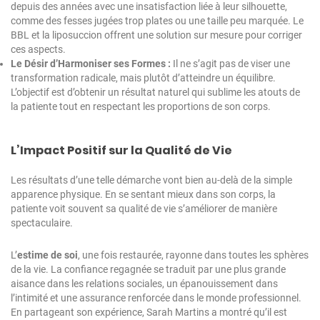
depuis des années avec une insatisfaction liée à leur silhouette,
comme des fesses jugées trop plates ou une taille peu marquée. Le
BBL et la liposuccion offrent une solution sur mesure pour corriger
ces aspects.
Le Désir d’Harmoniser ses Formes :
Il ne s’agit pas de viser une
transformation radicale, mais plutôt d’atteindre un équilibre.
L’objectif est d’obtenir un résultat naturel qui sublime les atouts de
la patiente tout en respectant les proportions de son corps.
L’Impact Positif sur la Qualité de Vie
Les résultats d’une telle démarche vont bien au-delà de la simple
apparence physique. En se sentant mieux dans son corps, la
patiente voit souvent sa qualité de vie s’améliorer de manière
spectaculaire.
L’
estime de soi
, une fois restaurée, rayonne dans toutes les sphères
de la vie. La confiance regagnée se traduit par une plus grande
aisance dans les relations sociales, un épanouissement dans
l’intimité et une assurance renforcée dans le monde professionnel.
En partageant son expérience, Sarah Martins a montré qu’il est