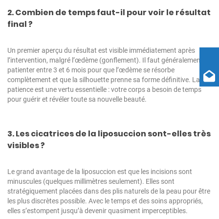
2. Combien de temps faut-il pour voir le résultat
final ?
Un premier aperçu du résultat est visible immédiatement après
l’intervention, malgré l’œdème (gonflement). Il faut généralement
patienter entre 3 et 6 mois pour que l’œdème se résorbe
complètement et que la silhouette prenne sa forme définitive. La
patience est une vertu essentielle : votre corps a besoin de temps
pour guérir et révéler toute sa nouvelle beauté.
3. Les cicatrices de la liposuccion sont-elles très
visibles ?
Le grand avantage de la liposuccion est que les incisions sont
minuscules (quelques millimètres seulement). Elles sont
stratégiquement placées dans des plis naturels de la peau pour être
les plus discrètes possible. Avec le temps et des soins appropriés,
elles s’estompent jusqu’à devenir quasiment imperceptibles.