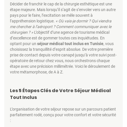
Décider de franchir le cap de la chirurgie esthétique est une
étape majeure. Mais lorsqu’il s’agit de s’envoler vers un autre
pays pour le faire, l’excitation se mêle souvent à
l’appréhension logistique.
« Où vais-je dormir ? Qui viendra
me chercher à l’aéroport ? Comment communiquer avec le
chirurgien ? »
L’objectif d’une agence de tourisme médical
d’excellence est de gommer toutes ces inquiétudes. En
optant pour un
séjour médical tout inclus en Tunisie
, vous
choisissez la tranquillité d’esprit absolue. De votre première
prise de contact depuis votre canapé jusqu’à votre suivi post-
opératoire de retour chez vous, nous orchestrons chaque
étape avec une précision millimétrée. Voici le déroulement de
votre métamorphose, de A à Z.
Les 5 Étapes Clés de Votre Séjour Médical
Tout Inclus
L’organisation de votre séjour repose sur un parcours patient
parfaitement rodé, conçu pour votre confort et votre sécurité
: