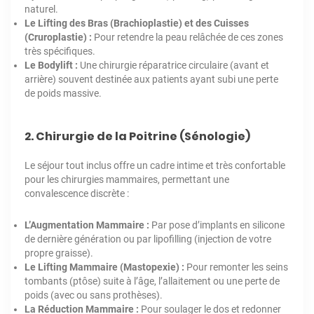
naturel.
Le Lifting des Bras (Brachioplastie) et des Cuisses
(Cruroplastie) :
Pour retendre la peau relâchée de ces zones
très spécifiques.
Le Bodylift :
Une chirurgie réparatrice circulaire (avant et
arrière) souvent destinée aux patients ayant subi une perte
de poids massive.
2. Chirurgie de la Poitrine (Sénologie)
Le séjour tout inclus offre un cadre intime et très confortable
pour les chirurgies mammaires, permettant une
convalescence discrète :
L’Augmentation Mammaire :
Par pose d’implants en silicone
de dernière génération ou par lipofilling (injection de votre
propre graisse).
Le Lifting Mammaire (Mastopexie) :
Pour remonter les seins
tombants (ptôse) suite à l’âge, l’allaitement ou une perte de
poids (avec ou sans prothèses).
La Réduction Mammaire :
Pour soulager le dos et redonner