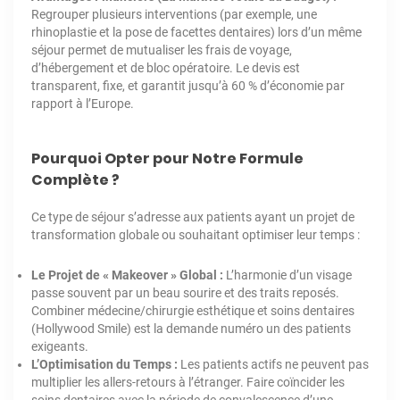
Regrouper plusieurs interventions (par exemple, une
rhinoplastie et la pose de facettes dentaires) lors d’un même
séjour permet de mutualiser les frais de voyage,
d’hébergement et de bloc opératoire. Le devis est
transparent, fixe, et garantit jusqu’à 60 % d’économie par
rapport à l’Europe.
Pourquoi Opter pour Notre Formule
Complète ?
Ce type de séjour s’adresse aux patients ayant un projet de
transformation globale ou souhaitant optimiser leur temps :
Le Projet de « Makeover » Global :
L’harmonie d’un visage
passe souvent par un beau sourire et des traits reposés.
Combiner médecine/chirurgie esthétique et soins dentaires
(Hollywood Smile) est la demande numéro un des patients
exigeants.
L’Optimisation du Temps :
Les patients actifs ne peuvent pas
multiplier les allers-retours à l’étranger. Faire coïncider les
soins dentaires avec la période de convalescence d’une