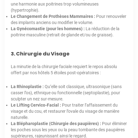
une harmonie aux poitrines trop volumineuses
(hypertrophie).
Le Changement de Prothèses Mammaires :
Pour renouveler
des implants anciens ou modifier le volume.
La Gynécomastie (pour les hommes) :
La réduction de la
poitrine masculine (retrait de glande et/ou de graisse).
3. Chirurgie du Visage
La minutie de la chirurgie faciale requiert le repos absolu
offert par nos hôtels 5 étoiles post-opératoires :
La Rhinoplastie :
Qu’elle soit classique, ultrasonique (sans
casser l’os), ethnique ou fonctionnelle (septoplastie), pour
sculpter un nez sur-mesure.
Le Lifting Cervico-Facial :
Pour traiter l’affaissement du
visage et du cou, et restaurer l’ovale du visage de manière
naturelle.
La Blépharoplastie (Chirurgie des paupières) :
Pour éliminer
les poches sous les yeux ou la peau tombante des paupières
supérieures, rajeunissant ainsi le regard.