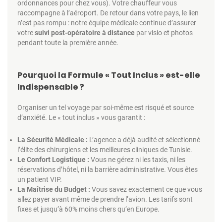
ordonnances pour chez vous). Votre chauffeur vous
raccompagne à l’aéroport. De retour dans votre pays, le lien
n’est pas rompu : notre équipe médicale continue d’assurer
votre
suivi post-opératoire à distance
par visio et photos
pendant toute la première année.
Pourquoi la Formule « Tout Inclus » est-elle
Indispensable ?
Organiser un tel voyage par soi-même est risqué et source
d’anxiété. Le « tout inclus » vous garantit :
La Sécurité Médicale :
L’agence a déjà audité et sélectionné
l’élite des chirurgiens et les meilleures cliniques de Tunisie.
Le Confort Logistique :
Vous ne gérez ni les taxis, ni les
réservations d’hôtel, ni la barrière administrative. Vous êtes
un patient VIP.
La Maîtrise du Budget :
Vous savez exactement ce que vous
allez payer avant même de prendre l’avion. Les tarifs sont
fixes et jusqu’à 60% moins chers qu’en Europe.