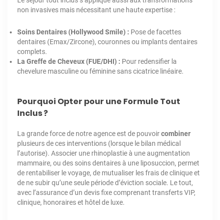
Le séjour tout inclus s’applique aussi aux transformations
non invasives mais nécessitant une haute expertise :
Soins Dentaires (Hollywood Smile) :
Pose de facettes
dentaires (Emax/Zircone), couronnes ou implants dentaires
complets.
La Greffe de Cheveux (FUE/DHI) :
Pour redensifier la
chevelure masculine ou féminine sans cicatrice linéaire.
Pourquoi Opter pour une Formule Tout
Inclus ?
La grande force de notre agence est de pouvoir
combiner
plusieurs de ces interventions (lorsque le bilan médical
l’autorise). Associer une rhinoplastie à une augmentation
mammaire, ou des soins dentaires à une liposuccion, permet
de rentabiliser le voyage, de mutualiser les frais de clinique et
de ne subir qu’une seule période d’éviction sociale. Le tout,
avec l’assurance d’un devis fixe comprenant transferts VIP,
clinique, honoraires et hôtel de luxe.