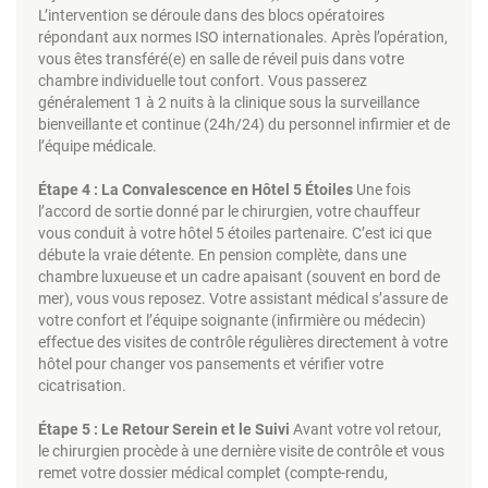
L’intervention se déroule dans des blocs opératoires
répondant aux normes ISO internationales. Après l’opération,
vous êtes transféré(e) en salle de réveil puis dans votre
chambre individuelle tout confort. Vous passerez
généralement 1 à 2 nuits à la clinique sous la surveillance
bienveillante et continue (24h/24) du personnel infirmier et de
l’équipe médicale.
Étape 4 : La Convalescence en Hôtel 5 Étoiles
Une fois
l’accord de sortie donné par le chirurgien, votre chauffeur
vous conduit à votre hôtel 5 étoiles partenaire. C’est ici que
débute la vraie détente. En pension complète, dans une
chambre luxueuse et un cadre apaisant (souvent en bord de
mer), vous vous reposez. Votre assistant médical s’assure de
votre confort et l’équipe soignante (infirmière ou médecin)
effectue des visites de contrôle régulières directement à votre
hôtel pour changer vos pansements et vérifier votre
cicatrisation.
Étape 5 : Le Retour Serein et le Suivi
Avant votre vol retour,
le chirurgien procède à une dernière visite de contrôle et vous
remet votre dossier médical complet (compte-rendu,