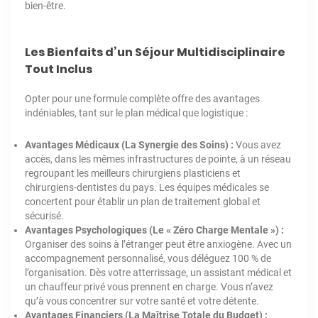
bien-être.
Les Bienfaits d’un Séjour Multidisciplinaire
Tout Inclus
Opter pour une formule complète offre des avantages
indéniables, tant sur le plan médical que logistique :
Avantages Médicaux (La Synergie des Soins) :
Vous avez
accès, dans les mêmes infrastructures de pointe, à un réseau
regroupant les meilleurs chirurgiens plasticiens et
chirurgiens-dentistes du pays. Les équipes médicales se
concertent pour établir un plan de traitement global et
sécurisé.
Avantages Psychologiques (Le « Zéro Charge Mentale ») :
Organiser des soins à l’étranger peut être anxiogène. Avec un
accompagnement personnalisé, vous déléguez 100 % de
l’organisation. Dès votre atterrissage, un assistant médical et
un chauffeur privé vous prennent en charge. Vous n’avez
qu’à vous concentrer sur votre santé et votre détente.
Avantages Financiers (La Maîtrise Totale du Budget) :