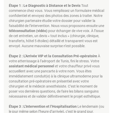
Étape 1 : Le Diagnostic à Distance et le Devis
Tout
commence chez vous. Vous remplissez un formulaire médical
confidentiel et envoyez des photos des zones à traiter. Notre
chirurgien partenaire étudie votre dossier pour valider la
faisabilité de l’intervention. Nous vous proposons ensuite une
téléconsultation (vidéo)
pour échanger de vive voix. À l’issue
de cet entretien, un devis « tout inclus » (chirurgie, clinique,
transferts, hôtel 5 étoiles) détaillé et transparent vous est
envoyé. Aucune mauvaise surprise n’est possible.
Étape 2 : L’Arrivée VIP et la Consultation Pré-opératoire
À
votre atterrissage à l’aéroport de Tunis, fini le stress. Votre
assistant médical personnel
et votre chauffeur privé vous
accueillent avec une pancarte à votre nom. Vous êtes
immédiatement conduit(e) à la clinique ultramoderne pour la
consultation pré-opératoire en présentiel avec votre
chirurgien et le médecin anesthésiste. C’est le moment de
poser vos dernières questions, de faire les bilans sanguins
nécessaires et de valider définitivement le projet esthétique.
Étape 3 : L’Intervention et l’Hospitalisation
Le lendemain (ou
le jour même selon l’heure d’arrivée), c’est le grand jour.