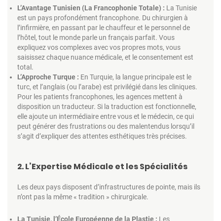
L’Avantage Tunisien (La Francophonie Totale) :
La Tunisie
est un pays profondément francophone. Du chirurgien à
l’infirmière, en passant par le chauffeur et le personnel de
l’hôtel, tout le monde parle un français parfait. Vous
expliquez vos complexes avec vos propres mots, vous
saisissez chaque nuance médicale, et le consentement est
total.
L’Approche Turque :
En Turquie, la langue principale est le
turc, et l’anglais (ou l’arabe) est privilégié dans les cliniques.
Pour les patients francophones, les agences mettent à
disposition un traducteur. Si la traduction est fonctionnelle,
elle ajoute un intermédiaire entre vous et le médecin, ce qui
peut générer des frustrations ou des malentendus lorsqu’il
s’agit d’expliquer des attentes esthétiques très précises.
2. L’Expertise Médicale et les Spécialités
Les deux pays disposent d’infrastructures de pointe, mais ils
n’ont pas la même « tradition » chirurgicale.
La Tunisie, l’École Européenne de la Plastie :
Les