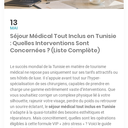
13
MAI
Séjour Médical Tout Inclus en Tunisie
: Quelles Interventions Sont
Concernées ? (Liste Complète)
Le succès mondial de la Tunisie en matière de tourisme
médical ne repose pas uniquement sur ses tarifs attractifs ou
ses hôtels de luxe. Il s’appuie avant tout sur l’hyper-
spécialisation de ses chirurgiens, capables de prendre en
charge une gamme extrêmement vaste d’interventions. Que
vous souhaitiez corriger un complexe physique lié à votre
silhouette, rajeunir votre visage, perdre du poids ou retrouver
un sourire éclatant, le
séjour médical tout inclus en Tunisie
s’adapte à la quasi-totalité des besoins esthétiques et
réparateurs. Mais concrètement, quelles sont les opérations
éligibles à cette formule VIP « zéro stress » ? Voici le guide