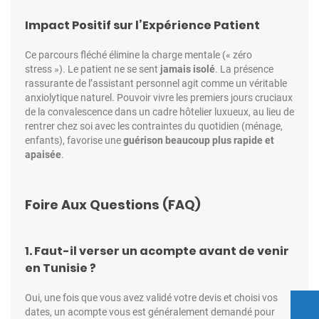
Impact Positif sur l’Expérience Patient
Ce parcours fléché élimine la charge mentale (« zéro
stress »). Le patient ne se sent
jamais isolé
. La présence
rassurante de l’assistant personnel agit comme un véritable
anxiolytique naturel. Pouvoir vivre les premiers jours cruciaux
de la convalescence dans un cadre hôtelier luxueux, au lieu de
rentrer chez soi avec les contraintes du quotidien (ménage,
enfants), favorise une
guérison beaucoup plus rapide et
apaisée
.
Foire Aux Questions (FAQ)
1. Faut-il verser un acompte avant de venir
en Tunisie ?
Oui, une fois que vous avez validé votre devis et choisi vos
dates, un acompte vous est généralement demandé pour