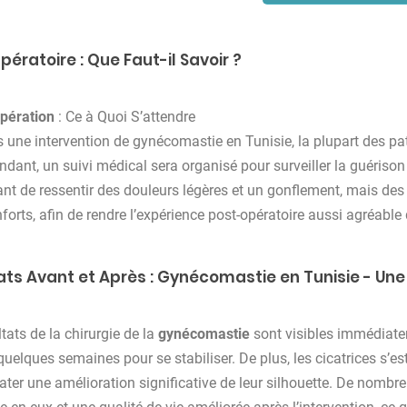
pératoire : Que Faut-il Savoir ?
pération
: Ce à Quoi S’attendre
 une intervention de gynécomastie en Tunisie, la plupart des pa
dant, un suivi médical sera organisé pour surveiller la guérison e
nt de ressentir des douleurs légères et un gonflement, mais de
forts, afin de rendre l’expérience post-opératoire aussi agréable
ats Avant et Après : Gynécomastie en Tunisie - Une
tats de la chirurgie de la
gynécomastie
sont visibles immédiate
quelques semaines pour se stabiliser. De plus, les cicatrices s’
ater une amélioration significative de leur silhouette. De nomb