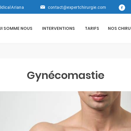
édical Ariana
contact@expertchirurgie.com
UI SOMME NOUS
INTERVENTIONS
TARIFS
NOS CHIRU
Gynécomastie