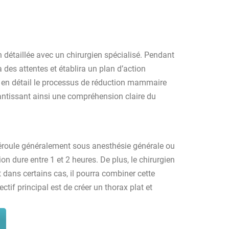
on détaillée avec un chirurgien spécialisé. Pendant
 des attentes et établira un plan d’action
ra en détail le processus de réduction mammaire
rantissant ainsi une compréhension claire du
roule généralement sous anesthésie générale ou
n dure entre 1 et 2 heures. De plus, le chirurgien
t dans certains cas, il pourra combiner cette
tif principal est de créer un thorax plat et