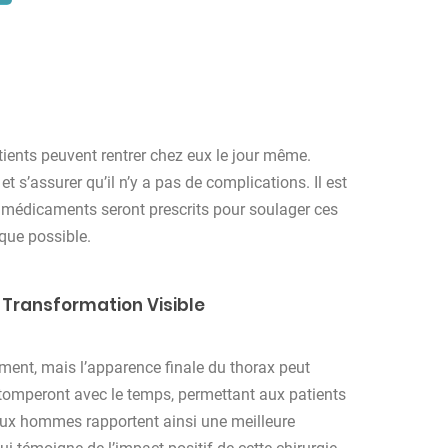
tients peuvent rentrer chez eux le jour même.
t s’assurer qu’il n’y a pas de complications. Il est
s médicaments seront prescrits pour soulager ces
 que possible.
 Transformation Visible
ment, mais l’apparence finale du thorax peut
estomperont avec le temps, permettant aux patients
reux hommes rapportent ainsi une meilleure