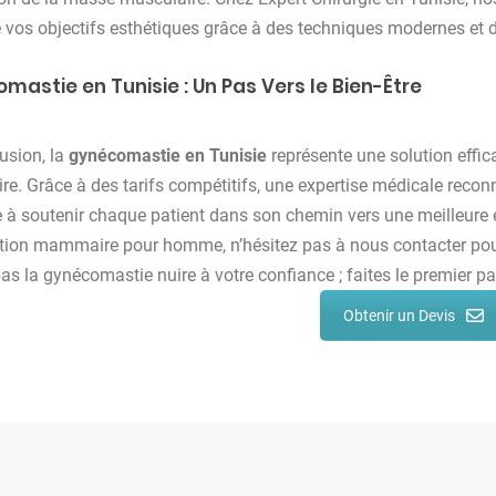
e vos objectifs esthétiques grâce à des techniques modernes et d
mastie en Tunisie : Un Pas Vers le Bien-Être
usion, la
gynécomastie en Tunisie
représente une solution effi
. Grâce à des tarifs compétitifs, une expertise médicale recon
 à soutenir chaque patient dans son chemin vers une meilleure e
tion mammaire pour homme, n’hésitez pas à nous contacter pour
pas la gynécomastie nuire à votre confiance ; faites le premier pa
Obtenir un Devis