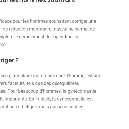
pour les Hommes Souffrant
fficace pour les hommes souhaitant corriger une
on de réduction mammaire masculine permet de
xplore le déroulement de l’opération, la
rée.
riger ?
 tissu glandulaire mammaire chez l’homme, est une
ers facteurs, tels que des déséquilibres
ntes. Pour beaucoup d’hommes, la gynécomastie
ls importants. En Tunisie, la gynécomastie est
olution esthétique, mais aussi un soutien