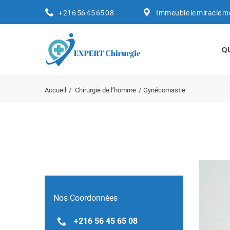
+216 56 45 65 08
Immeuble le miracle m
Q
Accueil
Chirurgie de l’homme
Gynécomastie
Nos Coordonnées
+216 56 45 65 08