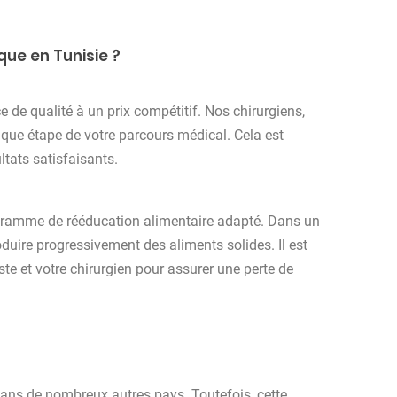
que en Tunisie ?
e de qualité à un prix compétitif. Nos chirurgiens,
que étape de votre parcours médical. Cela est
ltats satisfaisants.
rogramme de rééducation alimentaire adapté. Dans un
uire progressivement des aliments solides. Il est
iste et votre chirurgien pour assurer une perte de
ans de nombreux autres pays. Toutefois, cette