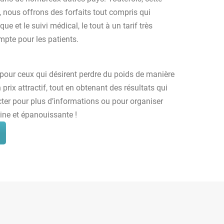
e, nous offrons des forfaits tout compris qui
e et le suivi médical, le tout à un tarif très
mpte pour les patients.
e pour ceux qui désirent perdre du poids de manière
 prix attractif, tout en obtenant des résultats qui
cter pour plus d’informations ou pour organiser
aine et épanouissante !