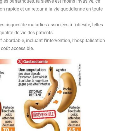
ies bariatriques, la sleeve est moins invasive, ce
n rapide et un retour à la vie quotidienne en toute
les risques de maladies associées à l’obésité, telles
ualité de vie des patients.
 abordable, incluant l’intervention, l’hospitalisation
 coût accessible.