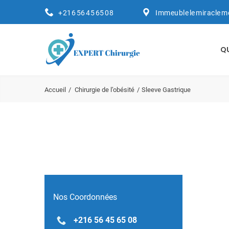
+216 56 45 65 08
Immeuble le miracle m
Q
Accueil
Chirurgie de l’obésité
Sleeve Gastrique
Nos Coordonnées
+216 56 45 65 08