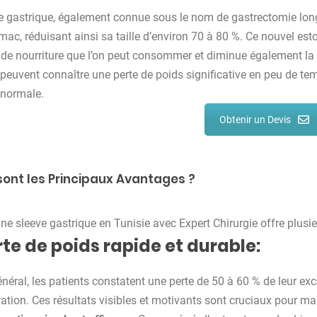
e gastrique, également connue sous le nom de gastrectomie longi
omac, réduisant ainsi sa taille d’environ 70 à 80 %. Ce nouvel est
 de nourriture que l’on peut consommer et diminue également la s
 peuvent connaître une perte de poids significative en peu de te
 normale.
Obtenir un Devis
sont les Principaux Avantages ?
une sleeve gastrique en Tunisie avec Expert Chirurgie offre plusie
rte de poids rapide et durable:
néral, les patients constatent une perte de 50 à 60 % de leur ex
ration. Ces résultats visibles et motivants sont cruciaux pour mai