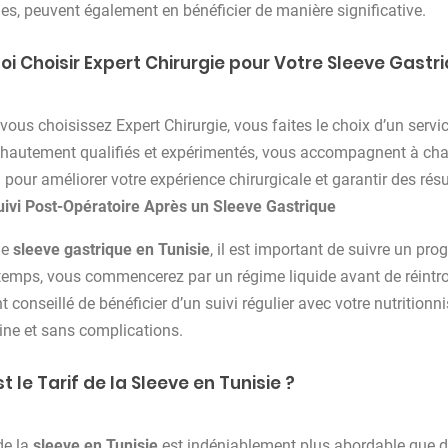
es, peuvent également en bénéficier de manière significative.
oi Choisir Expert Chirurgie pour Votre Sleeve Gastri
vous choisissez Expert Chirurgie, vous faites le choix d’un servic
 hautement qualifiés et expérimentés, vous accompagnent à cha
 pour améliorer votre expérience chirurgicale et garantir des résu
uivi Post-Opératoire Après un Sleeve Gastrique
ne
sleeve gastrique en Tunisie
, il est important de suivre un p
temps, vous commencerez par un régime liquide avant de réintrod
 conseillé de bénéficier d’un suivi régulier avec votre nutritionn
ine et sans complications.
t le Tarif de la Sleeve en Tunisie ?
de la
sleeve en Tunisie
est indéniablement plus abordable que d