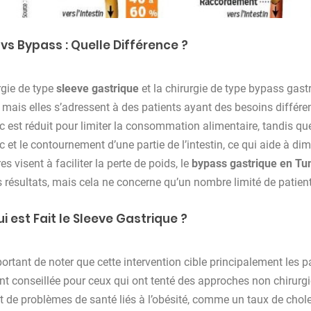
 vs Bypass : Quelle Différence ?
rgie de type
sleeve gastrique
et la chirurgie de type bypass gastr
é, mais elles s’adressent à des patients ayant des besoins différe
c est réduit pour limiter la consommation alimentaire, tandis qu
c et le contournement d’une partie de l’intestin, ce qui aide à di
s visent à faciliter la perte de poids, le
bypass gastrique en Tun
s résultats, mais cela ne concerne qu’un nombre limité de patien
i est Fait le Sleeve Gastrique ?
portant de noter que cette intervention cible principalement les p
t conseillée pour ceux qui ont tenté des approches non chirurgi
t de problèmes de santé liés à l’obésité, comme un taux de chole