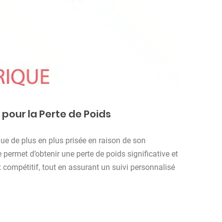
 pour la Perte de Poids
que de plus en plus prisée en raison de son
 permet d’obtenir une perte de poids significative et
 compétitif, tout en assurant un suivi personnalisé