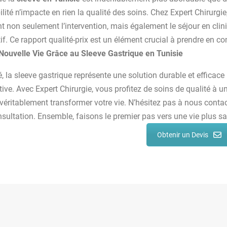
ilité n’impacte en rien la qualité des soins. Chez Expert Chirurgi
 non seulement l’intervention, mais également le séjour en cliniqu
if. Ce rapport qualité-prix est un élément crucial à prendre en co
Nouvelle Vie Grâce au Sleeve Gastrique en Tunisie
, la sleeve gastrique représente une solution durable et efficac
tive. Avec Expert Chirurgie, vous profitez de soins de qualité à un
véritablement transformer votre vie. N’hésitez pas à nous conta
nsultation. Ensemble, faisons le premier pas vers une vie plus s
Obtenir un Devis