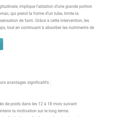
tudinale, implique l’ablation d’une grande portion
omac, qui prend la forme d’un tube, limite la
ensation de faim. Grâce à cette intervention, les
mps, tout en continuant à absorber les nutriments de
urs avantages significatifs :
cès de poids dans les 12 à 18 mois suivant
ntenir la motivation sur le long terme.