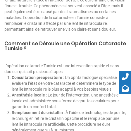
floue et trouble. Ce phénomène est souvent associé à l’âge, mais il
peut également être causé par des traumatismes ou certaines
maladies. L’opération de la cataracte en Tunisie consiste à
remplacer le cristallin affecté par une lentille intraoculaire,
permettant ainsi de retrouver une vision claire et sans douleur.
Comment se Déroule une Opération Cataracte
Tunisie ?
L’opération cataracte Tunisie est une intervention rapide et sans
douleur qui suit plusieurs étapes :
Consultation préopératoire
: Un ophtalmologue spécialisé
évaluera l’état de votre cataracte et déterminera le type de
lentille intraoculaire le plus adapté à vos besoins visuels.
Anesthésie locale
: Le jour de l’intervention, une anesthésie
locale est administrée sous forme de gouttes oculaires pour
garantir un confort total.
Remplacement du cristallin
: À l’aide de technologies de pointe,
le chirurgien retire le cristallin opacifié et le remplace par une
lentille intraoculaire artificielle. Cette procédure ne dure
généralement que 20 à 30 minutes.