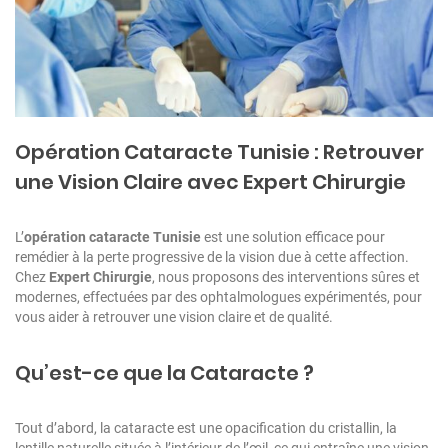
Opération Cataracte Tunisie : Retrouver
une Vision Claire avec Expert Chirurgie
L’
opération cataracte Tunisie
est une solution efficace pour
remédier à la perte progressive de la vision due à cette affection.
Chez
Expert Chirurgie
, nous proposons des interventions sûres et
modernes, effectuées par des ophtalmologues expérimentés, pour
vous aider à retrouver une vision claire et de qualité.
Qu’est-ce que la Cataracte ?
Tout d’abord, la cataracte est une opacification du cristallin, la
lentille naturelle située à l’intérieur de l’œil, ce qui entraîne une vision