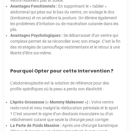
ventre redevient plat et solide.
Avantages Fonctionnels :
En supprimant le « tablier »
abdominal qui pèse sur le bas du ventre, on soulage le dos
(lombaires) et on améliore la posture. On élimine également
les problèmes d’irritation ou de macération cutanée dans les
plis.
Avantages Psychologiques :
Se débarrasser d’un ventre qui
complexe permet de se réconcilier avec son image. C’est la fin
des stratégies de camouflage vestimentaire et le retour à une
liberté d’être soi-même.
Pourquoi Opter pour cette Intervention ?
L’abdominoplastie est la solution de référence pour des
profils spécifiques où la peau a perdu son élasticité :
L’Après-Grossesse (« Mommy Makeover ») :
Votre ventre
reste rond et mou malgré la rééducation périnéale et le sport
? C’est souvent le signe d’un diastasis musculaire ou d’un
relâchement cutané que seule la chirurgie peut corriger.
La Perte de Poids Massive :
Après une chirurgie bariatrique