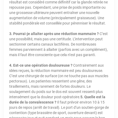
résultat est considéré comme définitif car la glande retirée ne
repousse pas. Cependant, une prise de poids importante ou
une grossesse ultérieure peuvent entraîner une nouvelle
augmentation de volume (principalement graisseuse). Une
stabilité pondérale est conseillée pour pérenniser le résultat.
3. Pourrai-je allaiter après une réduction mammaire ?
C’est
une possibilité, mais pas une certitude. L’intervention peut
sectionner certains canaux lactifères. De nombreuses
femmes parviennent à allaiter (parfois avec un complément),
mais il faut être consciente que cela n’est pas garanti.
4. Est-ce une opération douloureuse ?
Contrairement aux
idées reçues, la réduction mammaire est peu douloureuse.
C’est une chirurgie de surface (on ne touche pas aux muscles
pectoraux). Les patientes ressentent une gêne, des
tiraillements, mais rarement de fortes douleurs. Le
soulagement du poids sur le dos est souvent ressenti plus
intensément que la douleur post-opératoire.
5. Quelle est la
durée de la convalescence ?
Il faut prévoir environ 10 à 15
jours de repos (arrêt de travail). Le port d’un soutien-gorge de
contention (type brassière de sport, ouverture devant) est