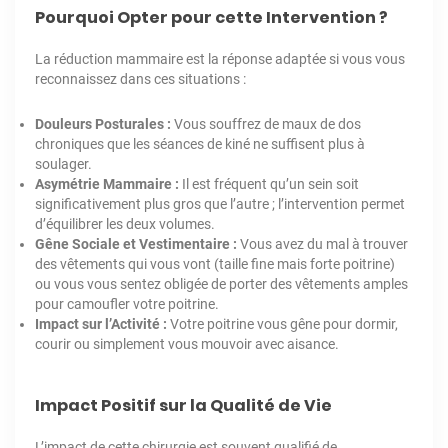
Pourquoi Opter pour cette Intervention ?
La réduction mammaire est la réponse adaptée si vous vous
reconnaissez dans ces situations :
Douleurs Posturales :
Vous souffrez de maux de dos
chroniques que les séances de kiné ne suffisent plus à
soulager.
Asymétrie Mammaire :
Il est fréquent qu’un sein soit
significativement plus gros que l’autre ; l’intervention permet
d’équilibrer les deux volumes.
Gêne Sociale et Vestimentaire :
Vous avez du mal à trouver
des vêtements qui vous vont (taille fine mais forte poitrine)
ou vous vous sentez obligée de porter des vêtements amples
pour camoufler votre poitrine.
Impact sur l’Activité :
Votre poitrine vous gêne pour dormir,
courir ou simplement vous mouvoir avec aisance.
Impact Positif sur la Qualité de Vie
L’impact de cette chirurgie est souvent qualifié de