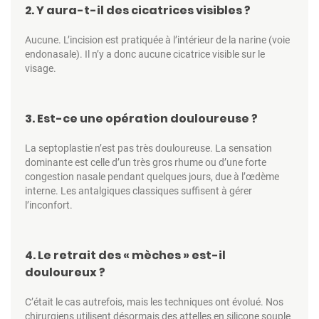
2. Y aura-t-il des cicatrices visibles ?
Aucune. L’incision est pratiquée à l’intérieur de la narine (voie
endonasale). Il n’y a donc aucune cicatrice visible sur le
visage.
3. Est-ce une opération douloureuse ?
La septoplastie n’est pas très douloureuse. La sensation
dominante est celle d’un très gros rhume ou d’une forte
congestion nasale pendant quelques jours, due à l’œdème
interne. Les antalgiques classiques suffisent à gérer
l’inconfort.
4. Le retrait des « mèches » est-il
douloureux ?
C’était le cas autrefois, mais les techniques ont évolué. Nos
chirurgiens utilisent désormais des attelles en silicone souple