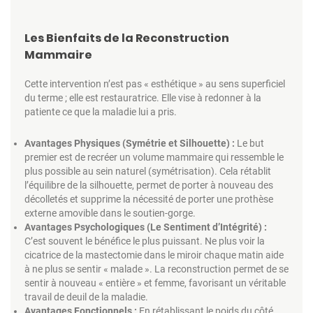
Les Bienfaits de la Reconstruction
Mammaire
Cette intervention n’est pas « esthétique » au sens superficiel
du terme ; elle est restauratrice. Elle vise à redonner à la
patiente ce que la maladie lui a pris.
Avantages Physiques (Symétrie et Silhouette) :
Le but
premier est de recréer un volume mammaire qui ressemble le
plus possible au sein naturel (symétrisation). Cela rétablit
l’équilibre de la silhouette, permet de porter à nouveau des
décolletés et supprime la nécessité de porter une prothèse
externe amovible dans le soutien-gorge.
Avantages Psychologiques (Le Sentiment d’Intégrité) :
C’est souvent le bénéfice le plus puissant. Ne plus voir la
cicatrice de la mastectomie dans le miroir chaque matin aide
à ne plus se sentir « malade ». La reconstruction permet de se
sentir à nouveau « entière » et femme, favorisant un véritable
travail de deuil de la maladie.
Avantages Fonctionnels :
En rétablissant le poids du côté