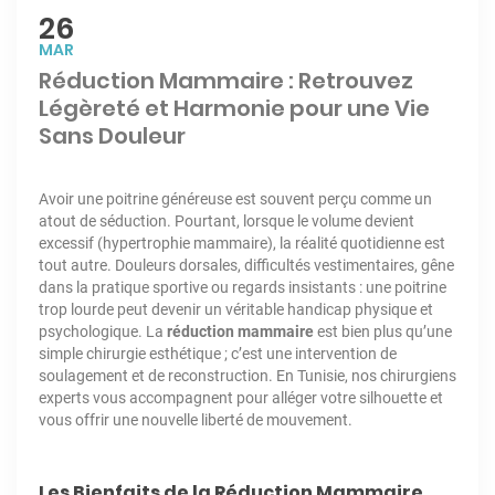
26
MAR
Réduction Mammaire : Retrouvez
Légèreté et Harmonie pour une Vie
Sans Douleur
Avoir une poitrine généreuse est souvent perçu comme un
atout de séduction. Pourtant, lorsque le volume devient
excessif (hypertrophie mammaire), la réalité quotidienne est
tout autre. Douleurs dorsales, difficultés vestimentaires, gêne
dans la pratique sportive ou regards insistants : une poitrine
trop lourde peut devenir un véritable handicap physique et
psychologique. La
réduction mammaire
est bien plus qu’une
simple chirurgie esthétique ; c’est une intervention de
soulagement et de reconstruction. En Tunisie, nos chirurgiens
experts vous accompagnent pour alléger votre silhouette et
vous offrir une nouvelle liberté de mouvement.
Les Bienfaits de la Réduction Mammaire