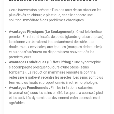
Cette intervention présente l’un des taux de satisfaction les
plus élevés en chirurgie plastique, car elle apporte une
solution immédiate à des problèmes chroniques :
Avantages Physiques (Le Soulagement) :
C’est le bénéfice
premier. En retirant l’excès de poids (glande, graisse et peau),
la colonne vertébrale est instantanément délestée. Les
douleurs aux cervicales, aux épaules (marques de bretelles)
et au dos s’atténuent ou disparaissent souvent dès les
premiers jours.
Avantages Esthétiques (L’Effet Lifting) :
Une hypertrophie
s’accompagne presque toujours d’une ptôse (seins
tombants). La réduction mammaire remonte la poitrine,
redessine le galbe et recentre les aréoles. Les seins sont plus
fermes, plus hauts et proportionnés à votre morphologie.
Avantages Fonctionnels :
Fini les irritations cutanées
(macération) sous les seins en été. Le sport, la course à pied
et les activités dynamiques deviennent enfin accessibles et
agréables.