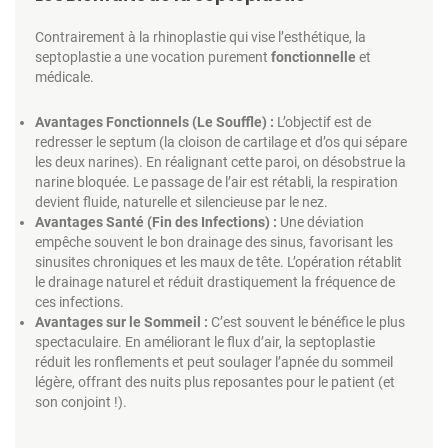
Contrairement à la rhinoplastie qui vise l’esthétique, la
septoplastie a une vocation purement
fonctionnelle
et
médicale.
Avantages Fonctionnels (Le Souffle) :
L’objectif est de
redresser le septum (la cloison de cartilage et d’os qui sépare
les deux narines). En réalignant cette paroi, on désobstrue la
narine bloquée. Le passage de l’air est rétabli, la respiration
devient fluide, naturelle et silencieuse par le nez.
Avantages Santé (Fin des Infections) :
Une déviation
empêche souvent le bon drainage des sinus, favorisant les
sinusites chroniques et les maux de tête. L’opération rétablit
le drainage naturel et réduit drastiquement la fréquence de
ces infections.
Avantages sur le Sommeil :
C’est souvent le bénéfice le plus
spectaculaire. En améliorant le flux d’air, la septoplastie
réduit les ronflements et peut soulager l’apnée du sommeil
légère, offrant des nuits plus reposantes pour le patient (et
son conjoint !).