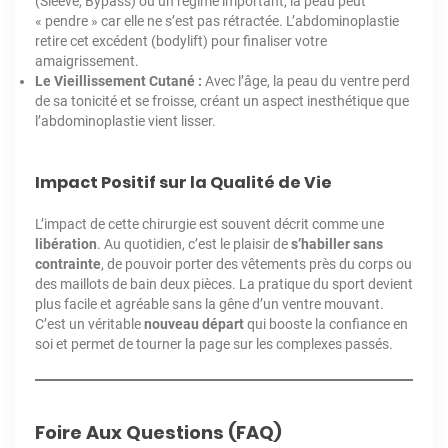
(Sleeve, Bypass) ou un régime important, la peau peut
« pendre » car elle ne s’est pas rétractée. L’abdominoplastie
retire cet excédent (bodylift) pour finaliser votre
amaigrissement.
Le Vieillissement Cutané :
Avec l’âge, la peau du ventre perd
de sa tonicité et se froisse, créant un aspect inesthétique que
l’abdominoplastie vient lisser.
Impact Positif sur la Qualité de Vie
L’impact de cette chirurgie est souvent décrit comme une
libération
. Au quotidien, c’est le plaisir de
s’habiller sans
contrainte
, de pouvoir porter des vêtements près du corps ou
des maillots de bain deux pièces. La pratique du sport devient
plus facile et agréable sans la gêne d’un ventre mouvant.
C’est un véritable
nouveau départ
qui booste la confiance en
soi et permet de tourner la page sur les complexes passés.
Foire Aux Questions (FAQ)