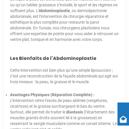
ou qu’un tablier graisseux s’installe, le sport et les régimes ne
suffisent plus. L’
Abdominoplastie
, ou dermolipectomie
abdominale, est l’intervention de chirurgie réparatrice et
esthétique la plus complète pour restaurer la paroi
abdominale. En Tunisie, nos chirurgiens plasticiens vous
offrent une expertise de pointe pour vous aider à retrouver un
ventre plat, tonique et en harmonie avec votre corps.
Les Bienfaits de l’Abdominoplastie
Cette intervention est bien plus qu’une simple liposuccion ;
c’est une reconstruction de la façade abdominale qui agit sur
trois niveaux : la peau, la graisse et le muscle.
Avantages Physiques (Réparation Complète) :
L’intervention retire l’excès de peau abîmée (vergetures,
cicatrices) et la graisse surchargeant le bas du ventre.
Surtout, elle permet de traiter le
diastasis
(l’écartement des
muscles grands droits souvent lié à la grossesse) en
resserrant la sangle musculaire comme un corset interne. Le