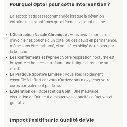
Pourquoi Opter pour cette Intervention ?
La septoplastie est recommandée lorsque la déviation
entraîne des symptômes qui altèrent la vie quotidienne :
L’Obstruction Nasale Chronique :
Vous avez l’impression
d’avoir le nez bouché d’un côté (ou des deux) en permanence,
même sans être enrhumé, et vous êtes obligé de respirer par
la bouche.
Les Ronflements et l’Apnée :
Votre respiration nocturne est
bruyante et hachée, entraînant une fatigue chronique au
réveil.
La Pratique Sportive Limitée :
Vous êtes rapidement
essoufflé à l’effort car vous n’arrivez pas à oxygéner votre
corps correctement par le nez.
L’Altération de l’Odorat et du Goût :
Une mauvaise
circulation de l’air peut diminuer vos capacités olfactives et
gustatives.
Impact Positif sur la Qualité de Vie