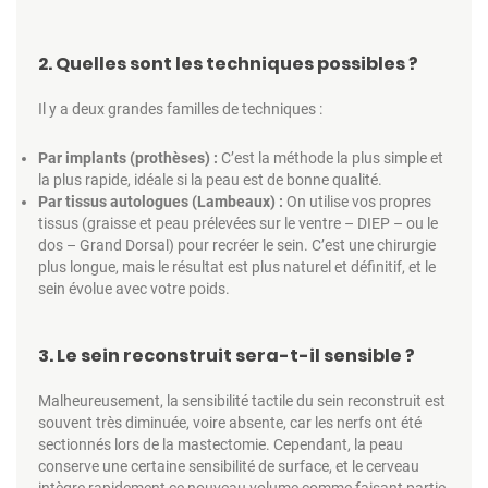
2. Quelles sont les techniques possibles ?
Il y a deux grandes familles de techniques :
Par implants (prothèses) :
C’est la méthode la plus simple et
la plus rapide, idéale si la peau est de bonne qualité.
Par tissus autologues (Lambeaux) :
On utilise vos propres
tissus (graisse et peau prélevées sur le ventre – DIEP – ou le
dos – Grand Dorsal) pour recréer le sein. C’est une chirurgie
plus longue, mais le résultat est plus naturel et définitif, et le
sein évolue avec votre poids.
3. Le sein reconstruit sera-t-il sensible ?
Malheureusement, la sensibilité tactile du sein reconstruit est
souvent très diminuée, voire absente, car les nerfs ont été
sectionnés lors de la mastectomie. Cependant, la peau
conserve une certaine sensibilité de surface, et le cerveau
intègre rapidement ce nouveau volume comme faisant partie