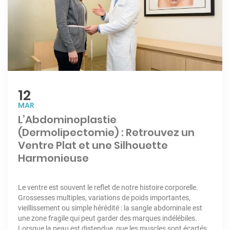
12
MAR
L’Abdominoplastie
(Dermolipectomie) : Retrouvez un
Ventre Plat et une Silhouette
Harmonieuse
Le ventre est souvent le reflet de notre histoire corporelle.
Grossesses multiples, variations de poids importantes,
vieillissement ou simple hérédité : la sangle abdominale est
une zone fragile qui peut garder des marques indélébiles.
Lorsque la peau est distendue, que les muscles sont écartés