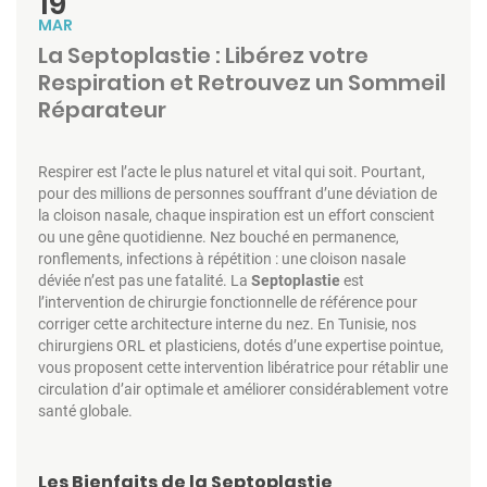
19
MAR
La Septoplastie : Libérez votre
Respiration et Retrouvez un Sommeil
Réparateur
Respirer est l’acte le plus naturel et vital qui soit. Pourtant,
pour des millions de personnes souffrant d’une déviation de
la cloison nasale, chaque inspiration est un effort conscient
ou une gêne quotidienne. Nez bouché en permanence,
ronflements, infections à répétition : une cloison nasale
déviée n’est pas une fatalité. La
Septoplastie
est
l’intervention de chirurgie fonctionnelle de référence pour
corriger cette architecture interne du nez. En Tunisie, nos
chirurgiens ORL et plasticiens, dotés d’une expertise pointue,
vous proposent cette intervention libératrice pour rétablir une
circulation d’air optimale et améliorer considérablement votre
santé globale.
Les Bienfaits de la Septoplastie