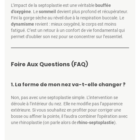
L’impact de la septoplastie est une véritable
bouffée
d’oxygène
. Le
sommeil
devient plus profond et récupérateur.
Fini la gorge sèche au réveil due à la respiration buccale. Le
dynamisme
revient : mieux oxygéné, le corps est moins
fatigué. C’est un retour à un confort de vie fondamental qui
permet d’oublier son nez pour se concentrer sur l’essentiel.
Foire Aux Questions (FAQ)
1. La forme de mon nez va-t-elle changer ?
Non, pas avec une septoplastie simple. L’intervention se
déroule à l’intérieur du nez. Elle ne modifie pas l’apparence
extérieure. Si vous souhaitez en profiter pour corriger une
bosse ou affiner la pointe, il faudra combiner l’opération avec
une rhinoplastie (on parle alors de
rhino-septoplastie
).