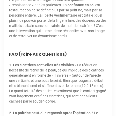
« renaissance » par les patientes. La
confiance en soi
est
restaurée : on ne se définit plus par sa poitrine, mais par sa
personne entière. La
liberté vestimentaire
est totale : quel
plaisir de pouvoir porter de la lingerie fine, des dos-nus ou des
maillots de bain sans contrainte de maintien extrême ! C’est
une intervention qui permet de se réconcilier avec son image
et de retrouver un dynamisme perdu.
FAQ (Foire Aux Questions)
1. Les cicatrices sont-elles très visibles ?
La réduction
nécessite de retirer de la peau, ce qui implique des cicatrices,
généralement en forme de « T inversé » (autour de l’aréole,
une verticale, et une sous le sein). Bien que rouges au début,
elles blanchissent et s’affinent avec le temps (12 à 18 mois).
La quasi-totalité des patientes estiment que le confort gagné
vaut largement ces fines cicatrices, qui sont par ailleurs
cachées par le soutien-gorge.
2. La poitrine peut-elle regrossir après l’opération ?
Le