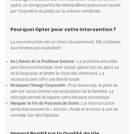
opéré, on corrige parfois les déséquilibres posturaux causés
par l’asymétrie de poids sur la colonne vertébrale.
Pourquoi Opter pour cette Intervention ?
La reconstruction est un choix très personnel. Elle s’adresse
aux femmes qui souhaitent :
Se Libérer de la Prothèse Externe :
La prothèse amovible
peut être inconfortable, tenir chaud, glisser lors du sport ou
de la baignade, et limiter le choix des vêtements. La
reconstruction offre une liberté totale.
Restaurer l’Image Corporelle :
Pour beaucoup, la perte du
sein est vécue comme une amputation de la féminité. La
chirurgie permet de réparer cette blessure narcissique.
Marquer la Fin du Parcours de Soins :
La reconstruction
symbolise souvent la « victoire » finale et le retour à une vie
normale, loin des hôpitaux.
Impact Positif sur la Qualité de Vie