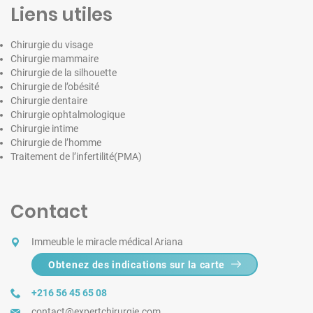
Liens utiles
Chirurgie du visage
Chirurgie mammaire
Chirurgie de la silhouette
Chirurgie de l’obésité
Chirurgie dentaire
Chirurgie ophtalmologique
Chirurgie intime
Chirurgie de l’homme
Traitement de l’infertilité(PMA)
Contact
Immeuble le miracle médical Ariana
Obtenez des indications sur la carte
+216 56 45 65 08
contact@expertchirurgie.com