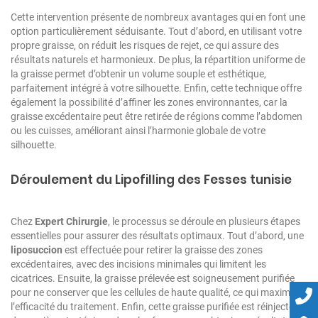
Cette intervention présente de nombreux avantages qui en font une
option particulièrement séduisante. Tout d’abord, en utilisant votre
propre graisse, on réduit les risques de rejet, ce qui assure des
résultats naturels et harmonieux. De plus, la répartition uniforme de
la graisse permet d’obtenir un volume souple et esthétique,
parfaitement intégré à votre silhouette. Enfin, cette technique offre
également la possibilité d’affiner les zones environnantes, car la
graisse excédentaire peut être retirée de régions comme l’abdomen
ou les cuisses, améliorant ainsi l’harmonie globale de votre
silhouette.
Déroulement du Lipofilling des Fesses tunisie
Chez
Expert Chirurgie
, le processus se déroule en plusieurs étapes
essentielles pour assurer des résultats optimaux. Tout d’abord, une
liposuccion
est effectuée pour retirer la graisse des zones
excédentaires, avec des incisions minimales qui limitent les
cicatrices. Ensuite, la graisse prélevée est soigneusement purifiée
pour ne conserver que les cellules de haute qualité, ce qui maximise
l’efficacité du traitement. Enfin, cette graisse purifiée est réinjectée