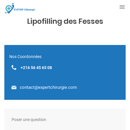
Lipofilling des Fesses
Nos Coordonnées
+216 56 45 65 08
contact@expertchirurgie.com
Poser une question