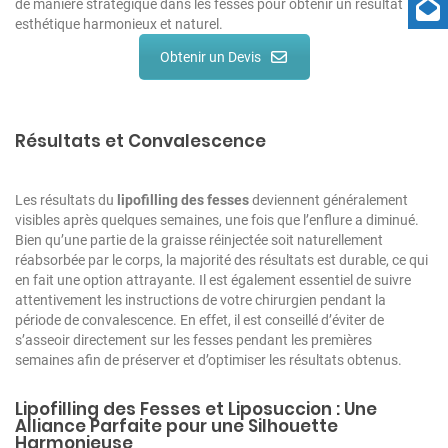
de manière stratégique dans les fesses pour obtenir un résultat
esthétique harmonieux et naturel.
Obtenir un Devis
Résultats et Convalescence
Les résultats du
lipofilling des fesses
deviennent généralement
visibles après quelques semaines, une fois que l’enflure a diminué.
Bien qu’une partie de la graisse réinjectée soit naturellement
réabsorbée par le corps, la majorité des résultats est durable, ce qui
en fait une option attrayante. Il est également essentiel de suivre
attentivement les instructions de votre chirurgien pendant la
période de convalescence. En effet, il est conseillé d’éviter de
s’asseoir directement sur les fesses pendant les premières
semaines afin de préserver et d’optimiser les résultats obtenus.
Lipofilling des Fesses et Liposuccion : Une
Alliance Parfaite pour une Silhouette
Harmonieuse