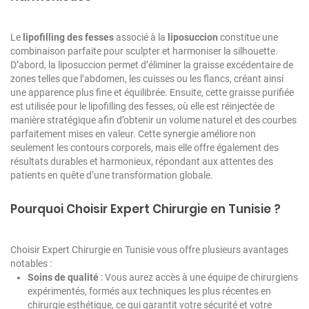
Le
lipofilling des fesses
associé à la
liposuccion
constitue une
combinaison parfaite pour sculpter et harmoniser la silhouette.
D’abord, la liposuccion permet d’éliminer la graisse excédentaire de
zones telles que l’abdomen, les cuisses ou les flancs, créant ainsi
une apparence plus fine et équilibrée. Ensuite, cette graisse purifiée
est utilisée pour le lipofilling des fesses, où elle est réinjectée de
manière stratégique afin d’obtenir un volume naturel et des courbes
parfaitement mises en valeur. Cette synergie améliore non
seulement les contours corporels, mais elle offre également des
résultats durables et harmonieux, répondant aux attentes des
patients en quête d’une transformation globale.
Pourquoi Choisir Expert Chirurgie en Tunisie ?
Choisir Expert Chirurgie en Tunisie vous offre plusieurs avantages
notables :
Soins de qualité
: Vous aurez accès à une équipe de chirurgiens
expérimentés, formés aux techniques les plus récentes en
chirurgie esthétique, ce qui garantit votre sécurité et votre