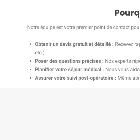
Pourq
Notre équipe est votre premier point de contact pour
Obtenir un devis gratuit et détaillé :
Recevez rap
etc.).
Poser des questions précises :
Nos experts répo
Planifier votre séjour médical :
Nous vous aidons
Assurer votre suivi post-opératoire :
Même après