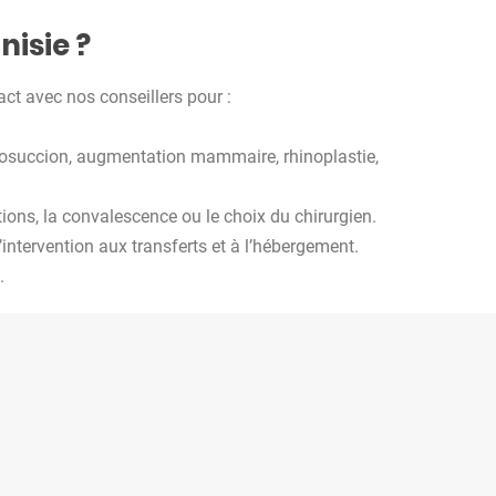
nisie
?
act avec nos conseillers pour :
posuccion, augmentation mammaire, rhinoplastie,
ions, la convalescence ou le choix du chirurgien.
intervention aux transferts et à l’hébergement.
.