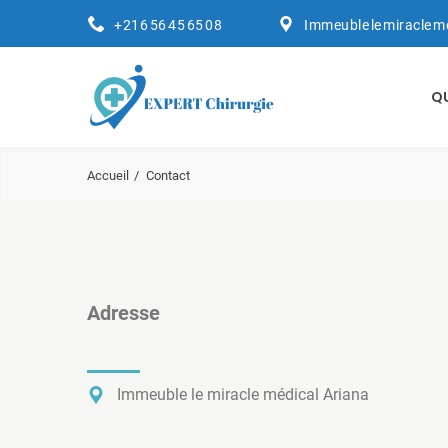
+216 56 45 65 08
Immeuble le miracle m
Q
Accueil
Contact
Adresse
Immeuble le miracle médical Ariana