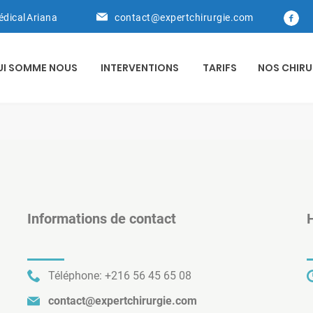
édical Ariana
contact@expertchirurgie.com
UI SOMME NOUS
INTERVENTIONS
TARIFS
NOS CHIRU
Informations de contact
H
Téléphone:
+216 56 45 65 08
contact@expertchirurgie.com