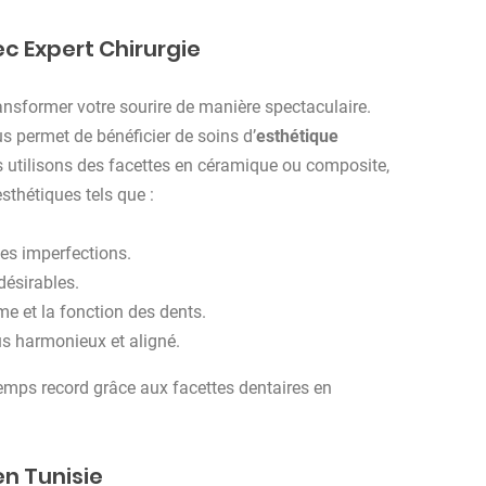
ec Expert Chirurgie
ransformer votre sourire de manière spectaculaire.
us permet de bénéficier de soins d’
esthétique
s utilisons des facettes en céramique ou composite,
sthétiques tels que :
es imperfections.
désirables.
me et la fonction des dents.
lus harmonieux et aligné.
 temps record grâce aux facettes dentaires en
n Tunisie