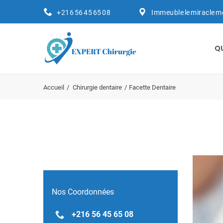
+216 56 45 65 08
Immeuble le miracle m
Q
Accueil
Chirurgie dentaire
Facette Dentaire
Nos Coordonnées
+216 56 45 65 08