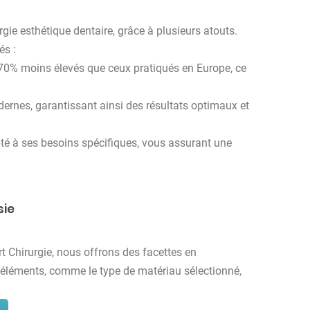
gie esthétique dentaire, grâce à plusieurs atouts.
és :
70% moins élevés que ceux pratiqués en Europe, ce
rnes, garantissant ainsi des résultats optimaux et
pté à ses besoins spécifiques, vous assurant une
sie
rt Chirurgie, nous offrons des facettes en
s éléments, comme le type de matériau sélectionné,