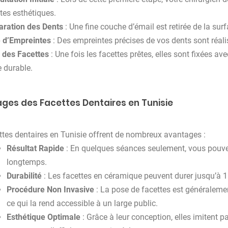
tes esthétiques.
aration des Dents
: Une fine couche d’émail est retirée de la sur
e d’Empreintes
: Des empreintes précises de vos dents sont réali
 des Facettes
: Une fois les facettes prêtes, elles sont fixées a
 durable.
ges des Facettes Dentaires en Tunisie
ttes dentaires en Tunisie offrent de nombreux avantages :
Résultat Rapide
: En quelques séances seulement, vous pouvez 
longtemps.
Durabilité
: Les facettes en céramique peuvent durer jusqu’à 15
Procédure Non Invasive
: La pose de facettes est généralemen
ce qui la rend accessible à un large public.
Esthétique Optimale
: Grâce à leur conception, elles imitent p