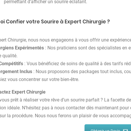
permettant d’afficher un sourire éclatant.
i Confier votre Sourire à Expert Chirurgie ?
ert Chirurgie, nous nous engageons à vous offrir une expérience 
urgiens Expérimentés
: Nos praticiens sont des spécialistes en 
 qualité.
Compétitifs
: Vous bénéficiez de soins de qualité à des tarifs r
rgement Inclus
: Nous proposons des packages tout inclus, couv
iez vous concentrer sur votre bien-être.
actez Expert Chirurgie
vous prêt à réaliser votre rêve d’un sourire parfait ? La facette d
ion idéale. N’hésitez pas à nous contacter dès maintenant pour 
sur la procédure. Nous nous ferons un plaisir de vous accompag
Obtenir un Devis