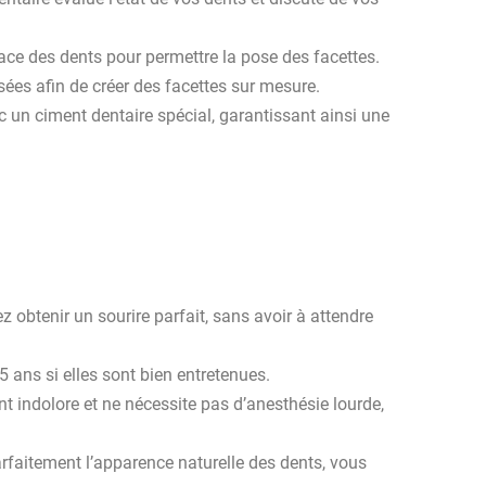
face des dents pour permettre la pose des facettes.
sées afin de créer des facettes sur mesure.
vec un ciment dentaire spécial, garantissant ainsi une
obtenir un sourire parfait, sans avoir à attendre
 ans si elles sont bien entretenues.
t indolore et ne nécessite pas d’anesthésie lourde,
arfaitement l’apparence naturelle des dents, vous