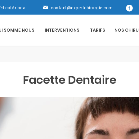
édical Ariana
contact@expertchirurgie.com
UI SOMME NOUS
INTERVENTIONS
TARIFS
NOS CHIRU
Facette Dentaire