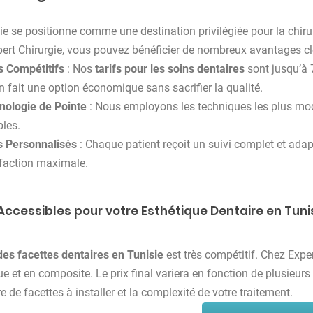
ie se positionne comme une destination privilégiée pour la chirur
ert Chirurgie, vous pouvez bénéficier de nombreux avantages cl
s Compétitifs
: Nos
tarifs pour les soins dentaires
sont jusqu’à 
n fait une option économique sans sacrifier la qualité.
nologie de Pointe
: Nous employons les techniques les plus mode
bles.
s Personnalisés
: Chaque patient reçoit un suivi complet et ada
sfaction maximale.
 Accessibles pour votre Esthétique Dentaire en Tuni
des facettes dentaires en Tunisie
est très compétitif. Chez Expe
e et en composite. Le prix final variera en fonction de plusieur
 de facettes à installer et la complexité de votre traitement.