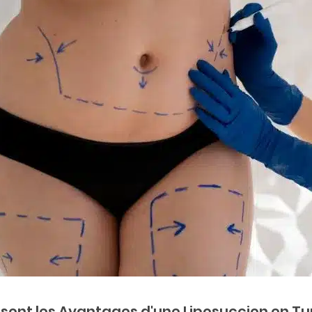
 sont les Avantages d'une Liposuccion en Tun