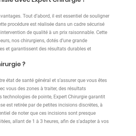
ntages. Tout d’abord, il est essentiel de souligner
 cette procédure est réalisée dans un cadre sécurisé
 intervention de qualité à un prix raisonnable. Cette
lleurs, nos chirurgiens, dotés d’une grande
s et garantissent des résultats durables et
irurgie ?
tre état de santé général et s’assurer que vous êtes
ec vous des zones à traiter, des résultats
s technologies de pointe, Expert Chirurgie garantit
se est retirée par de petites incisions discrètes, à
sentiel de noter que ces incisions sont presque
itées, allant de 1 à 3 heures, afin de s’adapter à vos