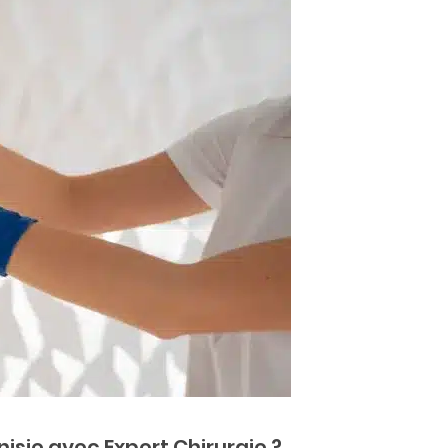
isie avec Expert Chirurgie ?