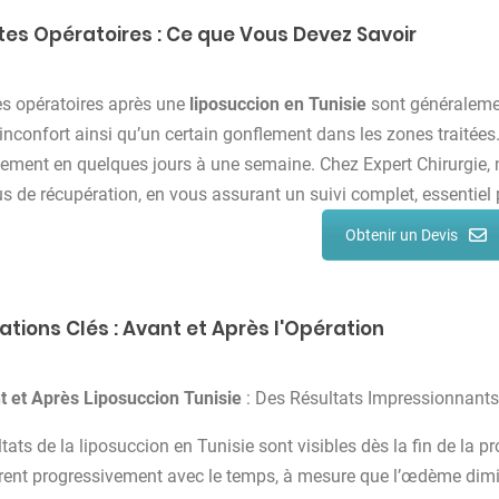
ites Opératoires : Ce que Vous Devez Savoir
es opératoires après une
liposuccion en Tunisie
sont généralemen
 inconfort ainsi qu’un certain gonflement dans les zones traitée
lement en quelques jours à une semaine. Chez Expert Chirurgie,
s de récupération, en vous assurant un suivi complet, essentiel p
Obtenir un Devis
ations Clés : Avant et Après l'Opération
t et Après Liposuccion Tunisie
: Des Résultats Impressionnants
tats de la liposuccion en Tunisie sont visibles dès la fin de la p
rent progressivement avec le temps, à mesure que l’œdème diminu