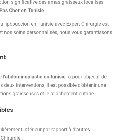
ction significative des amas graisseux localisés.
 Pas Cher en Tunisie
la liposuccion en Tunisie avec Expert Chirurgie est
s et nos soins personnalisés, nous vous garantissons
ant
 l’
abdominoplastie en tunisie
a pour objectif de
deux interventions, il est possible d’obtenir une
ations graisseuses et le relâchement cutané.
ibles
ulièrement inférieur par rapport à d’autres
Chirurgie :