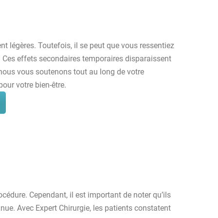
t légères. Toutefois, il se peut que vous ressentiez
s. Ces effets secondaires temporaires disparaissent
 nous vous soutenons tout au long de votre
our votre bien-être.
rocédure. Cependant, il est important de noter qu’ils
e. Avec Expert Chirurgie, les patients constatent