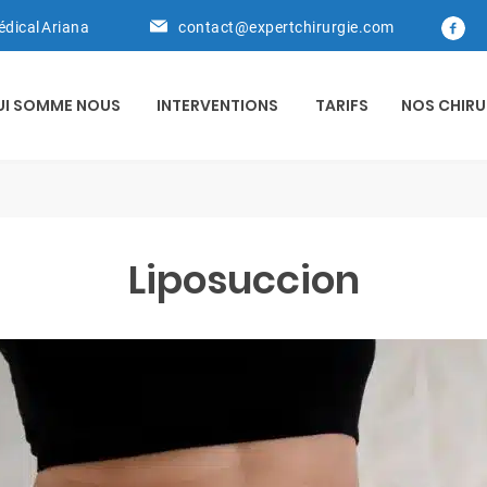
édical Ariana
contact@expertchirurgie.com
UI SOMME NOUS
INTERVENTIONS
TARIFS
NOS CHIRU
Liposuccion