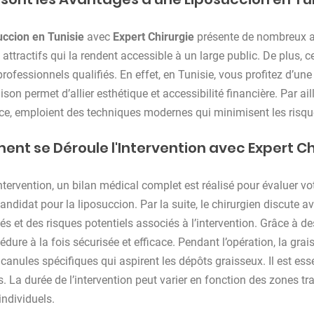
uccion en Tunisie
avec
Expert Chirurgie
présente de nombreux ava
s attractifs qui la rendent accessible à un large public. De plus,
rofessionnels qualifiés. En effet, en Tunisie, vous profitez d’une
son permet d’allier esthétique et accessibilité financière. Par ai
ce, emploient des techniques modernes qui minimisent les risque
nt se Déroule l'Intervention avec Expert Ch
intervention, un bilan médical complet est réalisé pour évaluer vo
ndidat pour la liposuccion. Par la suite, le chirurgien discute av
s et des risques potentiels associés à l’intervention. Grâce à de
dure à la fois sécurisée et efficace. Pendant l’opération, la grais
e canules spécifiques qui aspirent les dépôts graisseux. Il est es
s. La durée de l’intervention peut varier en fonction des zones tra
individuels.