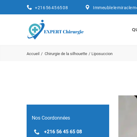
+216 56 45 65 08
Immeuble le miracle m
Q
Accueil
Chirurgie de la silhouette
Liposuccion
Nos Coordonnées
+216 56 45 65 08