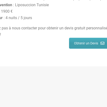
rvention
: Liposuccion Tunisie
 1900 €
ur
: 4 nuits / 5 jours
z pas à nous contacter pour obtenir un devis gratuit personnalis
!
Obtenir un Devis