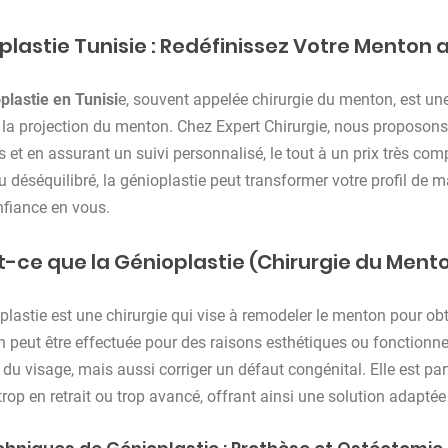
plastie Tunisie : Redéfinissez Votre Menton 
plastie en Tunisi
e, souvent appelée chirurgie du menton, est un
 la projection du menton. Chez Expert Chirurgie, nous proposons
 et en assurant un suivi personnalisé, le tout à un prix très com
u déséquilibré, la génioplastie peut transformer votre profil de 
nfiance en vous.
t-ce que la Génioplastie (Chirurgie du Mento
plastie est une chirurgie qui vise à remodeler le menton pour obt
n peut être effectuée pour des raisons esthétiques ou fonctionnel
 du visage, mais aussi corriger un défaut congénital. Elle est par
rop en retrait ou trop avancé, offrant ainsi une solution adaptée