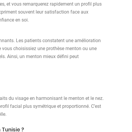
es, et vous remarquerez rapidement un profil plus
priment souvent leur satisfaction face aux
nfiance en soi.
nants. Les patients constatent une amélioration
ue vous choisissiez une prothèse menton ou une
ls. Ainsi, un menton mieux défini peut
raits du visage en harmonisant le menton et le nez.
ofil facial plus symétrique et proportionné. C’est
lle.
 Tunisie ?