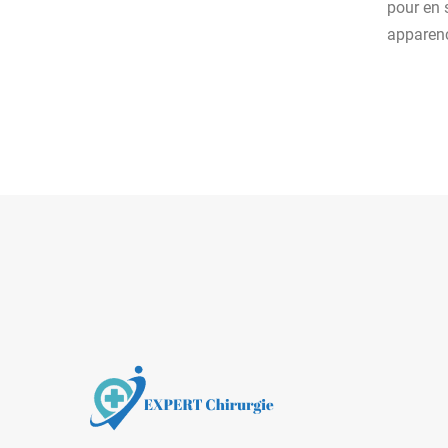
pour en 
apparenc