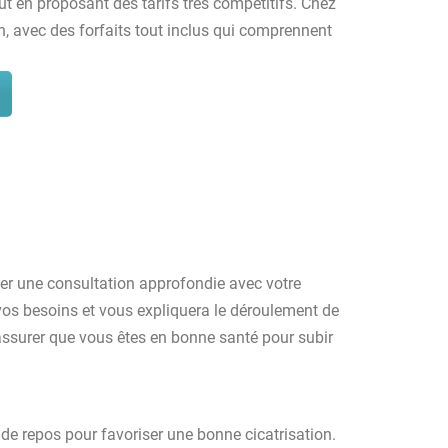
ut en proposant des tarifs très compétitifs. Chez
on, avec des forfaits tout inclus qui comprennent
liser une consultation approfondie avec votre
à vos besoins et vous expliquera le déroulement de
’assurer que vous êtes en bonne santé pour subir
e de repos pour favoriser une bonne cicatrisation.