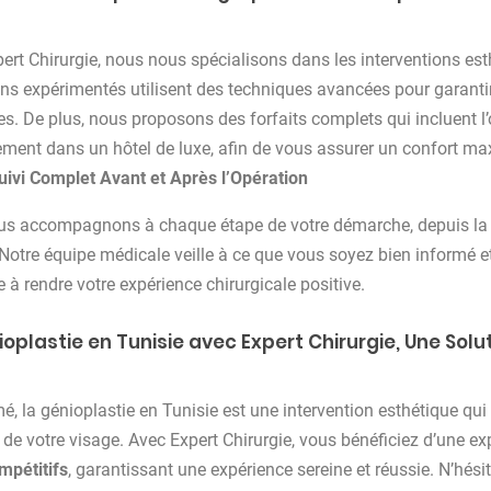
ert Chirurgie, nous nous spécialisons dans les interventions est
ens expérimentés utilisent des techniques avancées pour garanti
s. De plus, nous proposons des forfaits complets qui incluent l’o
ement dans un hôtel de luxe, afin de vous assurer un confort ma
uivi Complet Avant et Après l’Opération
s accompagnons à chaque étape de votre démarche, depuis la co
. Notre équipe médicale veille à ce que vous soyez bien informé et
e à rendre votre expérience chirurgicale positive.
ioplastie en Tunisie avec Expert Chirurgie, Une Solu
é, la génioplastie en Tunisie est une intervention esthétique qui
s de votre visage. Avec Expert Chirurgie, vous bénéficiez d’une ex
ompétitifs
, garantissant une expérience sereine et réussie. N’hési