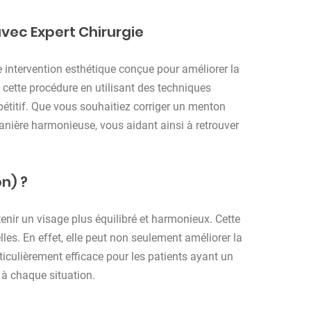
avec Expert Chirurgie
e intervention esthétique conçue pour améliorer la
 cette procédure en utilisant des techniques
pétitif. Que vous souhaitiez corriger un menton
manière harmonieuse, vous aidant ainsi à retrouver
n) ?
enir un visage plus équilibré et harmonieux. Cette
les. En effet, elle peut non seulement améliorer la
ticulièrement efficace pour les patients ayant un
 à chaque situation.