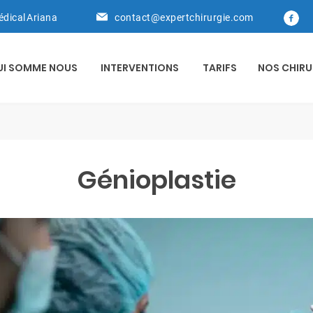
édical Ariana
contact@expertchirurgie.com
UI SOMME NOUS
INTERVENTIONS
TARIFS
NOS CHIRU
Génioplastie