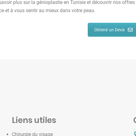
savoir plus sur la génioplastie en Tunisie et découvrir nos offre
e et à vous sentir au mieux dans votre peau.
Obtenir un Devis
Liens utiles
Chirurgie du visage