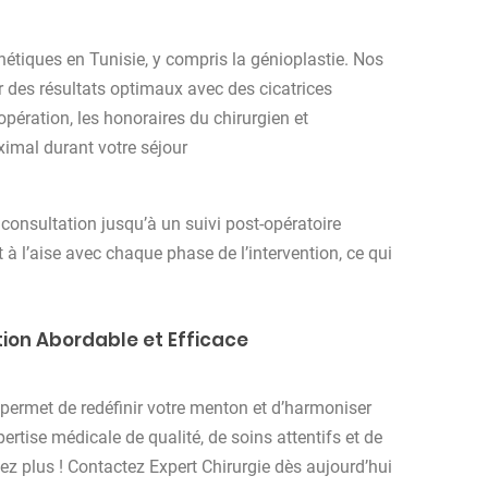
hétiques en Tunisie, y compris la génioplastie. Nos
r des résultats optimaux avec des cicatrices
pération, les honoraires du chirurgien et
ximal durant votre séjour
nsultation jusqu’à un suivi post-opératoire
 à l’aise avec chaque phase de l’intervention, ce qui
tion Abordable et Efficace
 permet de redéfinir votre menton et d’harmoniser
pertise médicale de qualité, de soins attentifs et de
tez plus ! Contactez Expert Chirurgie dès aujourd’hui