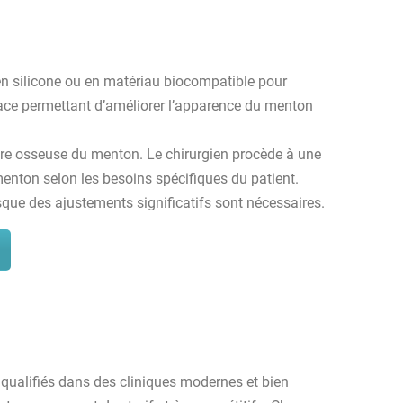
 en silicone ou en matériau biocompatible pour
cace permettant d’améliorer l’apparence du menton
ure osseuse du menton. Le chirurgien procède à une
menton selon les besoins spécifiques du patient.
que des ajustements significatifs sont nécessaires.
 qualifiés dans des cliniques modernes et bien