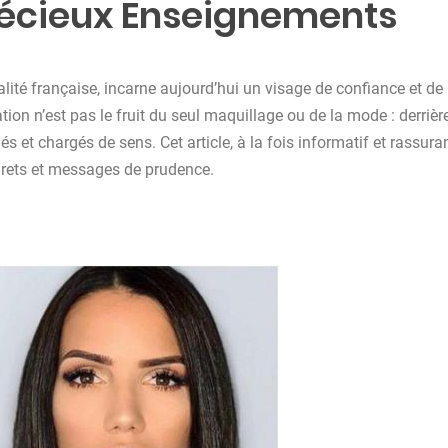
écieux Enseignements
lité française, incarne aujourd’hui un visage de confiance et de
on n’est pas le fruit du seul maquillage ou de la mode : derrièr
et chargés de sens. Cet article, à la fois informatif et rassuran
egrets et messages de prudence.