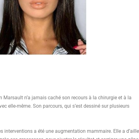
arsault n’a jamais caché son recours à la chirurgie et à la
ec elle-même. Son parcours, qui s’est dessiné sur plusieurs
s interventions a été une
augmentation mammaire
. Elle a d’aill