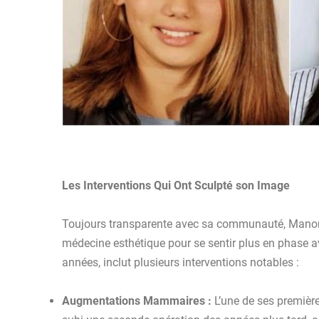
Les Interventions Qui Ont Sculpté son Image
Toujours transparente avec sa communauté, Manon M
médecine esthétique pour se sentir plus en phase av
années, inclut plusieurs interventions notables :
Augmentations Mammaires :
L’une de ses première