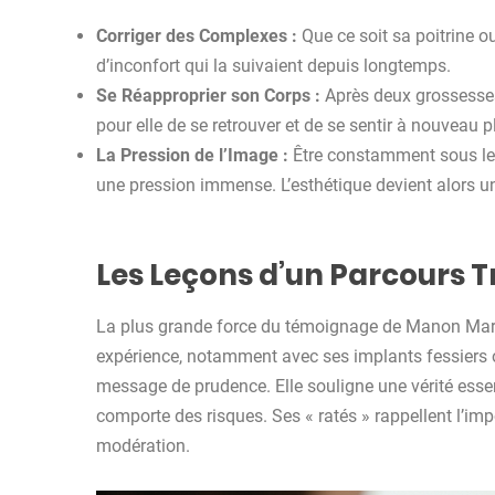
Corriger des Complexes :
Que ce soit sa poitrine o
d’inconfort qui la suivaient depuis longtemps.
Se Réapproprier son Corps :
Après deux grossesses
pour elle de se retrouver et de se sentir à nouveau 
La Pression de l’Image :
Être constamment sous le f
une pression immense. L’esthétique devient alors un
Les Leçons d’un Parcours T
La plus grande force du témoignage de Manon Marsa
expérience, notamment avec ses implants fessiers ou
message de prudence. Elle souligne une vérité essent
comporte des risques. Ses « ratés » rappellent l’impo
modération.