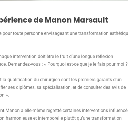
’Expérience de Manon Marsault
e pour toute personne envisageant une transformation esthétiqu
aque intervention doit être le fruit d’une longue réflexion
ce. Demandez-vous : « Pourquoi est-ce que je le fais pour moi ?
t la qualification du chirurgien sont les premiers garants d’un
ifier ses diplômes, sa spécialisation, et de consulter des avis de
on ».
ent
Manon a elle-même regretté certaines interventions influencé
tion harmonieuse et intemporelle plutôt qu’une transformation