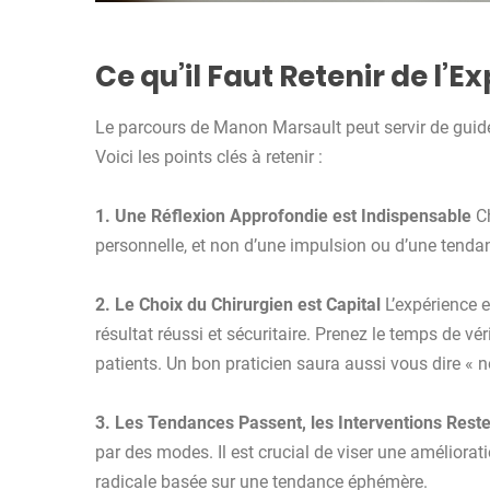
Ce qu’il Faut Retenir de l
Le parcours de Manon Marsault peut servir de guid
Voici les points clés à retenir :
1. Une Réflexion Approfondie est Indispensable
Ch
personnelle, et non d’une impulsion ou d’une tendan
2. Le Choix du Chirurgien est Capital
L’expérience e
résultat réussi et sécuritaire. Prenez le temps de vér
patients. Un bon praticien saura aussi vous dire « n
3. Les Tendances Passent, les Interventions Rest
par des modes. Il est crucial de viser une améliora
radicale basée sur une tendance éphémère.