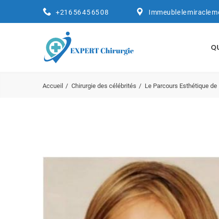
+216 56 45 65 08
Immeuble le miracle m
Q
Accueil
Chirurgie des célébrités
Le Parcours Esthétique de