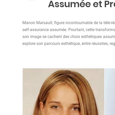
Assumée et Pr
Manon Marsault, figure incontournable de la télé-réa
self-assurance assumée. Pourtant, cette transformati
son image se cachent des choix esthétiques assumés 
explore son parcours esthétique, entre réussites, r