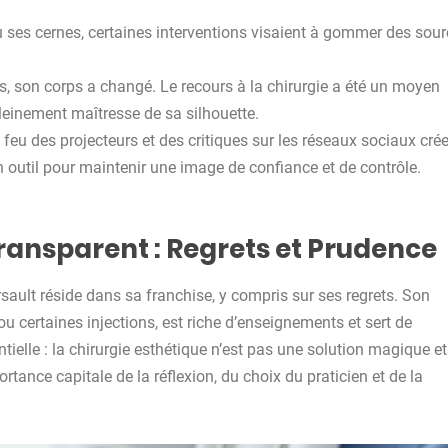
u ses cernes, certaines interventions visaient à gommer des sou
, son corps a changé. Le recours à la chirurgie a été un moyen
pleinement maîtresse de sa silhouette.
eu des projecteurs et des critiques sur les réseaux sociaux cré
 outil pour maintenir une image de confiance et de contrôle.
ransparent : Regrets et Prudence
ult réside dans sa franchise, y compris sur ses regrets. Son
 certaines injections, est riche d’enseignements et sert de
ielle : la chirurgie esthétique n’est pas une solution magique et
rtance capitale de la réflexion, du choix du praticien et de la