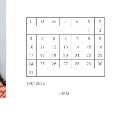
L
M
M
J
V
S
D
1
2
3
4
5
6
7
8
9
10
11
12
13
14
15
16
17
18
19
20
21
22
23
24
25
26
27
28
29
30
31
août 2026
« Mai