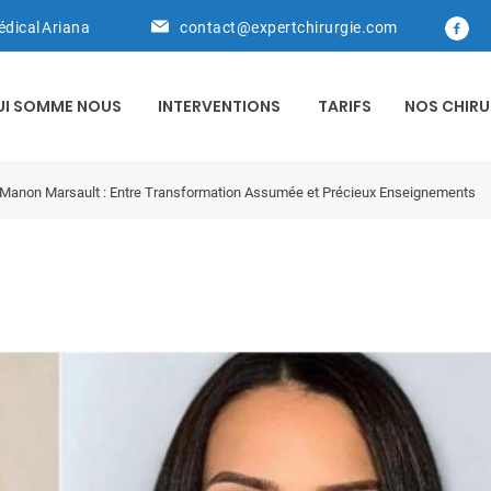
édical Ariana
contact@expertchirurgie.com
UI SOMME NOUS
INTERVENTIONS
TARIFS
NOS CHIRU
 Manon Marsault : Entre Transformation Assumée et Précieux Enseignements