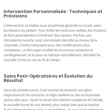
Intervention Personnalisée : Techniques et
Précisions
L’intervention se réalise sous anesthésie générale ou locale, selon
les besoins du patient. Pour éviter les cicatrices visibles, les incisions
se font généralement à l’intérieur des narines. Parfois, une
rhinoplastie ouverte, avec une incision discrète au niveau de la
columelle, s’avère nécessaire pour des modifications plus
complexes. Le chirurgien modèle les structures osseuses et
cartilagineuses, et la peau se redrape naturellement, dévoilant la
nouvelle forme du nez au fil du temps.
Soins Post-Opératoires et Évolution du
Résultat
Dans les premiers jours, il est normal de ressentir une gêne
respiratoire et de constater un léger œdème ou des ecchymoses
autour des yeux. Après le retrait des mèches nasales et de l’attelle,
la nouvelle forme du nez devient plus visible, bien que le résultat
final prenne plusieurs mois à se stabiliser. Un suivi post-opératoire