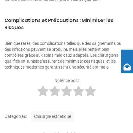
Complications et Précautions : Minimiser les
Risques
Bien que rares, des complications telles que des saignements ou
des infections peuvent se produire, mais elles restent bien
contrôlées grâce aux soins médicaux adaptés. Les chirurgiens
qualifiés en Tunisie s’assurent de minimiser ces risques, et les
techniques modernes garantissent une sécurité optimale.
Noter ce post
C
Categories:
Chirurgie esthétique
a
t
N
e