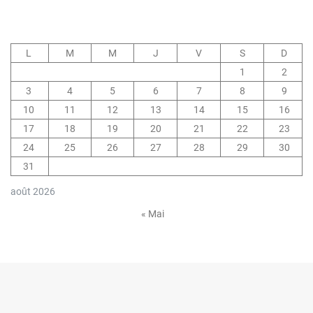
t
i
c
L
M
M
J
V
S
D
l
1
2
3
4
5
6
7
8
9
e
10
11
12
13
14
15
16
17
18
19
20
21
22
23
24
25
26
27
28
29
30
31
août 2026
« Mai