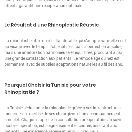
attentif garantit une récupération optimale.
Le Résultat d’une Rhinoplastie Réussie
La rhinoplastie offre un résultat durable qui s’adapte naturellement
au visage avec le temps. L’objectif n’est pas la perfection absolue,
mais une amélioration harmonieuse et équilibrée, procurant ainsi
une grande satisfaction aux patients. Le remodelage du nez est
permanent, avec de subtiles adaptations naturelles au fil des ans.
Pourquoi
Choisir la Tunisie pour votre
Rhinoplastie
?
La Tunisie séduit pour la rhinoplastie grâce à ses infrastructures
modernes, l’
expertise de ses chirurgiens
et un accompagnement
complet. Chaque étape, de la consultation préopératoire au suivi
post-récupération, est soigneusement encadrée, assurant aux
patients une expérience sereine et un suivi rigoureux.