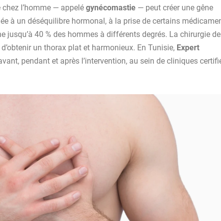
e chez l’homme — appelé
gynécomastie
— peut créer une gêne
liée à un déséquilibre hormonal, à la prise de certains médicame
che jusqu’à 40 % des hommes à différents degrés. La
chirurgie de
d’obtenir un thorax plat et harmonieux. En Tunisie,
Expert
nt, pendant et après l’intervention, au sein de cliniques certifi