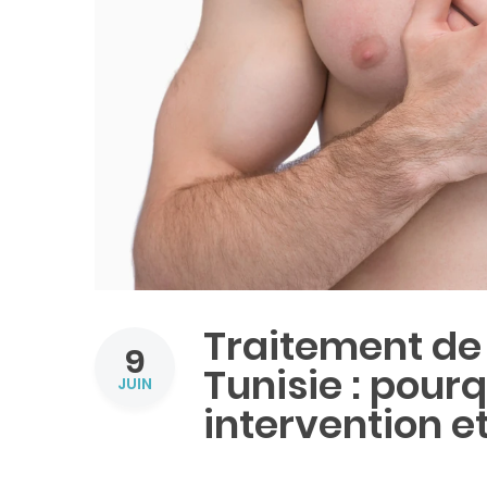
Traitement de
9
Tunisie : pour
JUIN
intervention e