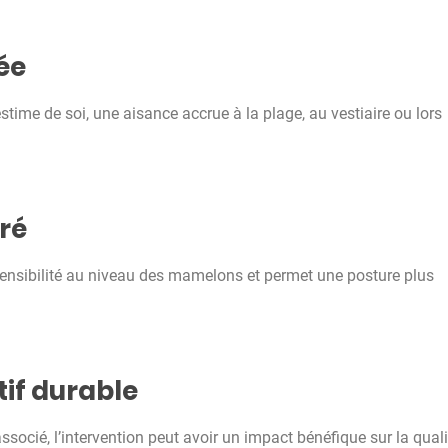
ée
time de soi, une aisance accrue à la plage, au vestiaire ou lors
ré
sensibilité au niveau des mamelons et permet une posture plus
tif durable
associé, l’intervention peut avoir un impact bénéfique sur la quali