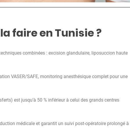
la faire en Tunisie ?
s techniques combinées : excision glandulaire,
liposuccion haute
spiration VASER/SAFE, monitoring anesthésique complet pour une
nsferts) est jusqu’à 50 % inférieur à celui des grands centres
raduction médicale et garantit un suivi post-opératoire prolongé à