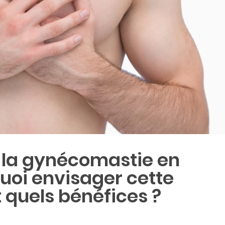
 la gynécomastie en
quoi envisager cette
t quels bénéfices ?