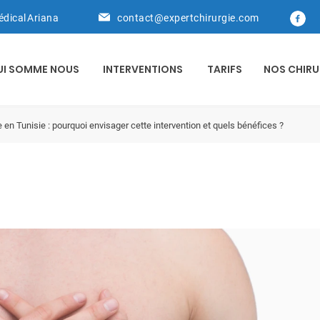
édical Ariana
contact@expertchirurgie.com
UI SOMME NOUS
INTERVENTIONS
TARIFS
NOS CHIRU
en Tunisie : pourquoi envisager cette intervention et quels bénéfices ?