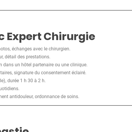
 Expert Chirurgie
hotos, échanges avec le chirurgien.
r, détail des prestations.
ion dans un hôtel partenaire ou une clinique.
ires, signature du consentement éclairé.
e), durée 1 h 30 à 2 h.
uotidiens.
ement antidouleur, ordonnance de soins.
astie