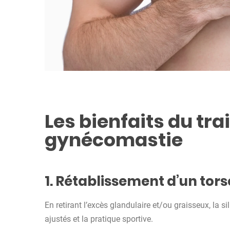
Les bienfaits du tra
gynécomastie
1. Rétablissement d’un tor
En retirant l’excès glandulaire et/ou graisseux, la s
ajustés et la pratique sportive.