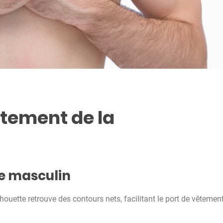
itement de la
se masculin
ilhouette retrouve des contours nets, facilitant le port de vêtemen