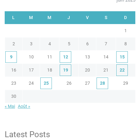
juin 2025
L
M
M
J
V
S
D
1
2
3
4
5
6
7
8
9
10
11
12
13
14
15
16
17
18
19
20
21
22
23
24
25
26
27
28
29
30
« Mai
Août »
Latest Posts