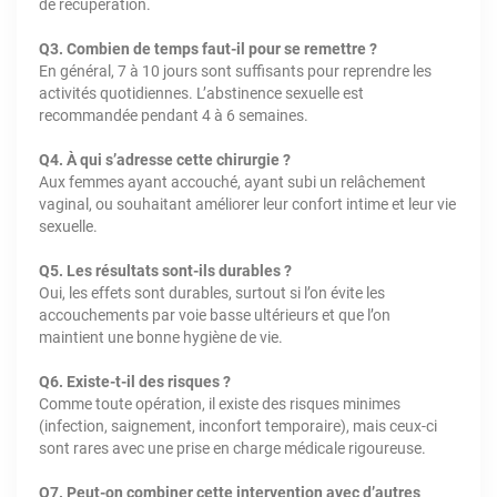
de récupération.
Q3. Combien de temps faut-il pour se remettre ?
En général, 7 à 10 jours sont suffisants pour reprendre les
activités quotidiennes. L’abstinence sexuelle est
recommandée pendant 4 à 6 semaines.
Q4. À qui s’adresse cette chirurgie ?
Aux femmes ayant accouché, ayant subi un relâchement
vaginal, ou souhaitant améliorer leur confort intime et leur vie
sexuelle.
Q5. Les résultats sont-ils durables ?
Oui, les effets sont durables, surtout si l’on évite les
accouchements par voie basse ultérieurs et que l’on
maintient une bonne hygiène de vie.
Q6. Existe-t-il des risques ?
Comme toute opération, il existe des risques minimes
(infection, saignement, inconfort temporaire), mais ceux-ci
sont rares avec une prise en charge médicale rigoureuse.
Q7. Peut-on combiner cette intervention avec d’autres