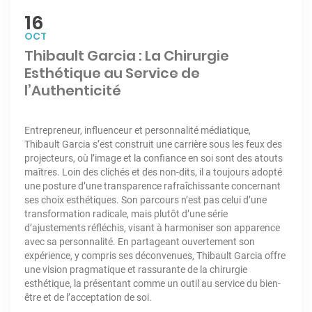
16
OCT
Thibault Garcia : La Chirurgie
Esthétique au Service de
l’Authenticité
Entrepreneur, influenceur et personnalité médiatique,
Thibault Garcia s’est construit une carrière sous les feux des
projecteurs, où l’image et la confiance en soi sont des atouts
maîtres. Loin des clichés et des non-dits, il a toujours adopté
une posture d’une transparence rafraîchissante concernant
ses choix esthétiques. Son parcours n’est pas celui d’une
transformation radicale, mais plutôt d’une série
d’ajustements réfléchis, visant à harmoniser son apparence
avec sa personnalité. En partageant ouvertement son
expérience, y compris ses déconvenues, Thibault Garcia offre
une vision pragmatique et rassurante de la chirurgie
esthétique, la présentant comme un outil au service du bien-
être et de l’acceptation de soi.