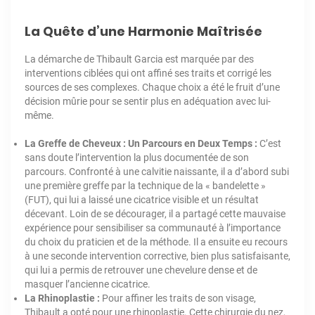
La Quête d’une Harmonie Maîtrisée
La démarche de Thibault Garcia est marquée par des
interventions ciblées qui ont affiné ses traits et corrigé les
sources de ses complexes. Chaque choix a été le fruit d’une
décision mûrie pour se sentir plus en adéquation avec lui-
même.
La Greffe de Cheveux : Un Parcours en Deux Temps :
C’est
sans doute l’intervention la plus documentée de son
parcours. Confronté à une calvitie naissante, il a d’abord subi
une première greffe par la technique de la « bandelette »
(FUT), qui lui a laissé une cicatrice visible et un résultat
décevant. Loin de se décourager, il a partagé cette mauvaise
expérience pour sensibiliser sa communauté à l’importance
du choix du praticien et de la méthode. Il a ensuite eu recours
à une seconde intervention corrective, bien plus satisfaisante,
qui lui a permis de retrouver une chevelure dense et de
masquer l’ancienne cicatrice.
La Rhinoplastie :
Pour affiner les traits de son visage,
Thibault a opté pour une rhinoplastie. Cette chirurgie du nez,