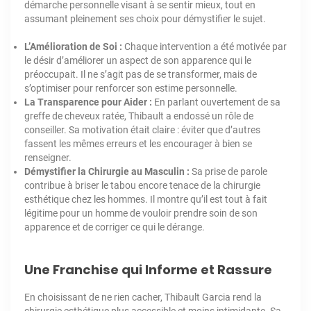
démarche personnelle visant à se sentir mieux, tout en
assumant pleinement ses choix pour démystifier le sujet.
L’Amélioration de Soi :
Chaque intervention a été motivée par
le désir d’améliorer un aspect de son apparence qui le
préoccupait. Il ne s’agit pas de se transformer, mais de
s’optimiser pour renforcer son estime personnelle.
La Transparence pour Aider :
En parlant ouvertement de sa
greffe de cheveux ratée, Thibault a endossé un rôle de
conseiller. Sa motivation était claire : éviter que d’autres
fassent les mêmes erreurs et les encourager à bien se
renseigner.
Démystifier la Chirurgie au Masculin :
Sa prise de parole
contribue à briser le tabou encore tenace de la chirurgie
esthétique chez les hommes. Il montre qu’il est tout à fait
légitime pour un homme de vouloir prendre soin de son
apparence et de corriger ce qui le dérange.
Une Franchise qui Informe et Rassure
En choisissant de ne rien cacher, Thibault Garcia rend la