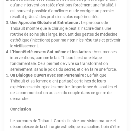
qu’une intervention ratée n’est pas forcément une fatalité. Il
est souvent possible d’améliorer ou de corriger un premier
résultat grâce à des praticiens plus expérimentés.
Une Approche Globale et Entretenue :
Le parcours de
Thibault montre que la chirurgie peut s’inscrire dans une
routine de soins plus large, incluant des gestes de médecine
esthétique (injections) pour maintenir les résultats et prévenir
le vieillissement.
L’Honnêteté envers Soi-même et les Autres :
Assumer ses
interventions, comme le fait Thibault, est une étape
fondamentale. Cela permet de vivre sa transformation
sereinement, sans le poids du secret, et d’en faire une force.
Un Dialogue Ouvert avec son Partenaire :
Le fait que
Thibault et sa femme aient partagé certaines de leurs
expériences chirurgicales montre l’importance du soutien et
de la communication au sein du couple dans ce genre de
démarche.
Conclusion
Le parcours de Thibault Garcia illustre une vision mature et
décomplexée de la chirurgie esthétique masculine. Loin d’être