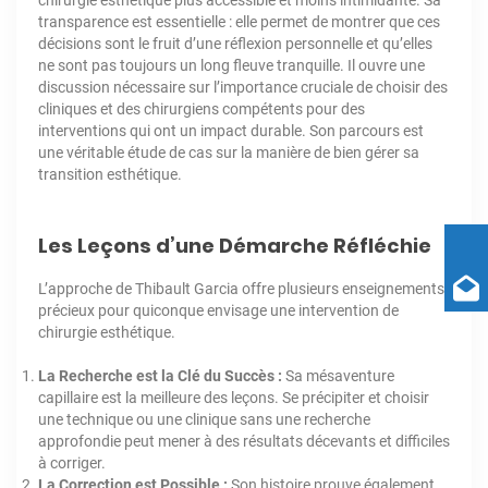
chirurgie esthétique plus accessible et moins intimidante. Sa
transparence est essentielle : elle permet de montrer que ces
décisions sont le fruit d’une réflexion personnelle et qu’elles
ne sont pas toujours un long fleuve tranquille. Il ouvre une
discussion nécessaire sur l’importance cruciale de choisir des
cliniques et des chirurgiens compétents pour des
interventions qui ont un impact durable. Son parcours est
une véritable étude de cas sur la manière de bien gérer sa
transition esthétique.
Les Leçons d’une Démarche Réfléchie
L’approche de Thibault Garcia offre plusieurs enseignements
précieux pour quiconque envisage une intervention de
chirurgie esthétique.
La Recherche est la Clé du Succès :
Sa mésaventure
capillaire est la meilleure des leçons. Se précipiter et choisir
une technique ou une clinique sans une recherche
approfondie peut mener à des résultats décevants et difficiles
à corriger.
La Correction est Possible :
Son histoire prouve également