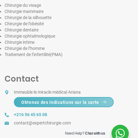
Chirurgie du visage
Chirurgie mammaire
Chirurgie de la silhouette
Chirurgie de l’obésité
Chirurgie dentaire
Chirurgie ophtalmologique
Chirurgie intime
Chirurgie de l’homme
Traitement de l’infertilité(PMA)
Contact
Immeuble le miracle médical Ariana
Obtenez des indications sur la carte
+216 56 45 65 08
contact@expertchirurgie.com
Need Help?
Chat with us