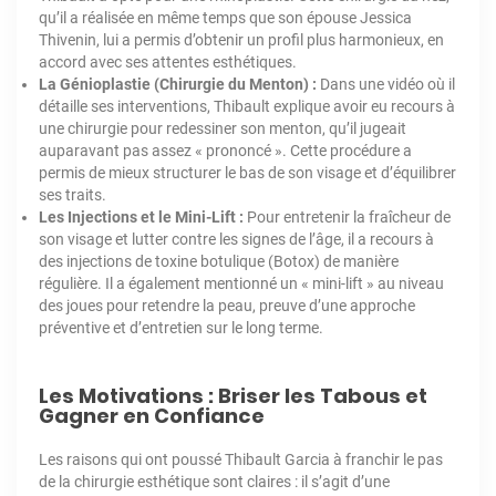
qu’il a réalisée en même temps que son épouse Jessica
Thivenin, lui a permis d’obtenir un profil plus harmonieux, en
accord avec ses attentes esthétiques.
La Génioplastie (Chirurgie du Menton) :
Dans une vidéo où il
détaille ses interventions, Thibault explique avoir eu recours à
une chirurgie pour redessiner son menton, qu’il jugeait
auparavant pas assez « prononcé ». Cette procédure a
permis de mieux structurer le bas de son visage et d’équilibrer
ses traits.
Les Injections et le Mini-Lift :
Pour entretenir la fraîcheur de
son visage et lutter contre les signes de l’âge, il a recours à
des injections de toxine botulique (Botox) de manière
régulière. Il a également mentionné un « mini-lift » au niveau
des joues pour retendre la peau, preuve d’une approche
préventive et d’entretien sur le long terme.
Les Motivations : Briser les Tabous et
Gagner en Confiance
Les raisons qui ont poussé Thibault Garcia à franchir le pas
de la chirurgie esthétique sont claires : il s’agit d’une